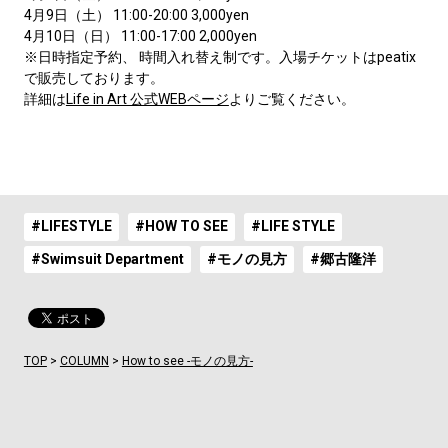
4月9日（土） 11:00-20:00 3,000yen
4月10日（日） 11:00-17:00 2,000yen
※日時指定予約、 時間入れ替え制です。入場チケットはpeatix
で販売しております。
詳細は
Life in Art 公式WEBページ
よりご覧ください。
#LIFESTYLE
#HOW TO SEE
#LIFE STYLE
#Swimsuit Department
#モノの見方
#郷古隆洋
TOP
>
COLUMN
>
How to see -モノの見方-