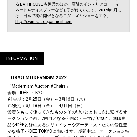
る BATHHOUSE も運営のほか、店舗のインテリアコーディ
ネートやディスプレーなども手がけています。2015年9月に
は、日本で初の開催となるモダニズムショーを主宰。
http://swimsuit-department.com
INFORMATION
TOKYO MODERNISM 2022
「Modernism Auction #Chairs」
会場：IDÉE TOKYO
#1会期：2月25日（金）～3月16日（水）
#2会期：3月18日（金）～4月1日（日）
愛着をもって使ってきたものをその思いとともに次に繋げるオ
ークション企画。2回目となる今回のテーマは“Chair”。無印良
品やIDÉEと縁のあるクリエイターやアーティストたちの個性豊
かな椅子がIDÉE TOKYOに揃います。期間中は、オークション特