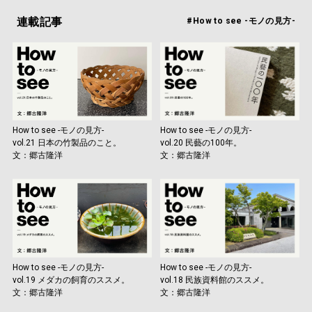
連載記事
#How to see -モノの見方-
How to see -モノの見方-
How to see -モノの見方-
vol.21 日本の竹製品のこと。
vol.20 民藝の100年。
文：郷古隆洋
文：郷古隆洋
How to see -モノの見方-
How to see -モノの見方-
vol.19 メダカの飼育のススメ。
vol.18 民族資料館のススメ。
文：郷古隆洋
文：郷古隆洋