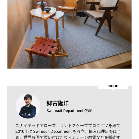
PROFILE
郷古隆洋
Swimsuit Department 代表
ユナイテッドアローズ、ランドスケーププロダクツを経て
2010年に Swimsuit Department を設立。輸入代理店をはじ
め、世界各国で買い付けたヴィンテージ雑貨などを販売す