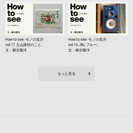
How to see -モノの見方-
How to see -モノの見方-
vol.17 立山護符のこと。
vol.16 JBL ブルー。
文：郷古隆洋
文：郷古隆洋
もっと見る