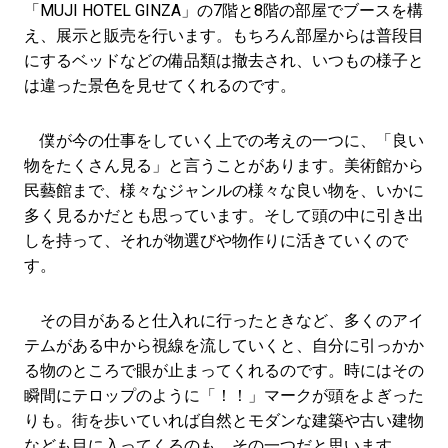
「MUJI HOTEL GINZA」の7階と8階の部屋でブースを構
え、展示と販売を行います。もちろん部屋からは普段目
にするベッドなどの備品類は撤去され、いつもの様子と
は違った景色を見せてくれるのです。
僕が今の仕事をしていく上での考えの一つに、「良い
物をたくさん見る」と言うことがあります。美術館から
民藝館まで、様々なジャンルの様々な良い物を、いかに
多く見るかだとも思っています。そして頭の中に引き出
しを持って、それが物選びや物作りに活きていくので
す。
その目があると仕入れに行ったときなど、多くのアイ
テムがある中から視線を流していくと、自分に引っかか
る物のところで眼が止まってくれるのです。時にはその
瞬間にテロップのように「！！」マークが頭をよぎった
りも。街を歩いていれば自然とモダンな建築や古い建物
なども目に入ってくるのも、その一つだと思います。