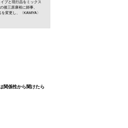
カイブと現行品をミックス
の後三原康裕に師事、
を変更し、〈KAMIYA〉
は関係性から聞けたら