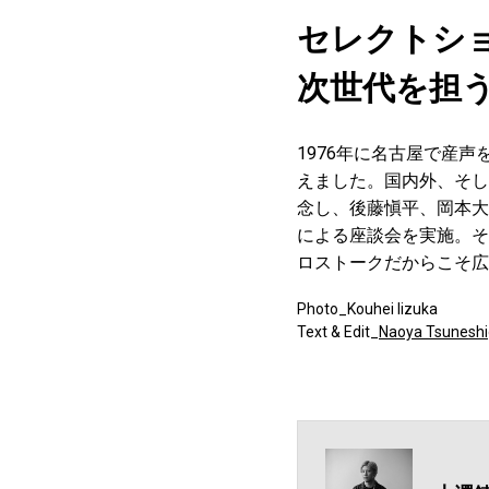
セレクトシ
次世代を担
1976年に名古屋で産声
えました。国内外、そし
念し、後藤愼平、岡本大
による座談会を実施。そ
ロストークだからこそ広
Photo_Kouhei Iizuka
Text & Edit_
Naoya Tsunesh