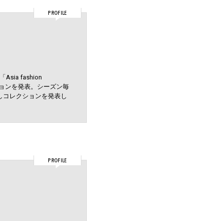
PROFILE
a fashion
レクションを発表。シーズン毎
作しコレクションを発表し
PROFILE