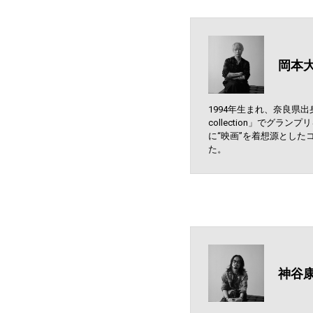
岡本
1994年生まれ、奈良県出身
collection」でグラ
に“映画”を着想源とした
た。
神谷