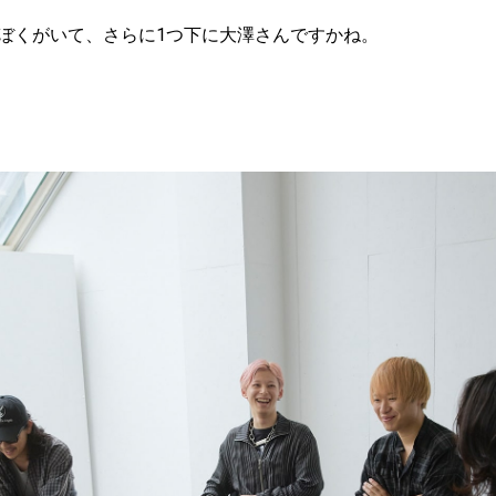
ぼくがいて、さらに1つ下に大澤さんですかね。