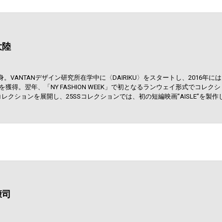
大陸
。VANTANデザイン研究所在学中に〈DAIRIKU〉をスタートし、2016年には「Asi
ンプリを獲得。翌年、「NY FASHION WEEK」で初となるランウェイ形式でコ
コレクションを展開し、25SSコレクションでは、初の短編映画”AISLE”を製
康司