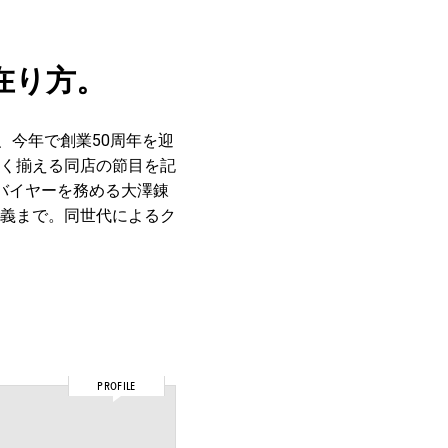
在り方。
、今年で創業50周年を迎
く揃える同店の節目を記
バイヤーを務める大澤錬
義まで。同世代によるク
PROFILE