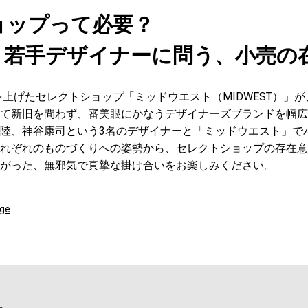
ョップって必要？
う若手デザイナーに問う、小売の
を上げたセレクトショップ「ミッドウエスト（MIDWEST）」が
て新旧を問わず、審美眼にかなうデザイナーズブランドを幅広
陸、神谷康司という3名のデザイナーと「ミッドウエスト」で
れぞれのものづくりへの姿勢から、セレクトショップの存在意
がった、無邪気で真摯な掛け合いをお楽しみください。
ige