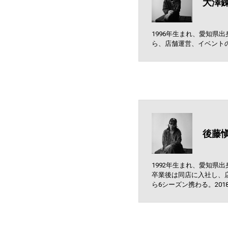
大澤
1996年生まれ、愛知県出
ら、店舗運営、イベント
後藤
1992年生まれ、愛知県出身
卒業後は同店に入社し、店
ら6シーズン携わる。201