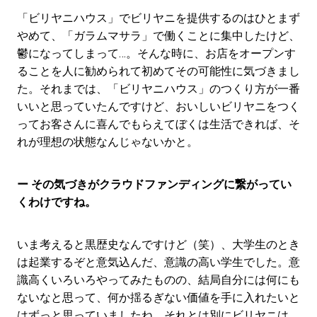
「ビリヤニハウス」でビリヤニを提供するのはひとまず
やめて、「ガラムマサラ」で働くことに集中したけど、
鬱になってしまって…。そんな時に、お店をオープンす
ることを人に勧められて初めてその可能性に気づきまし
た。それまでは、「ビリヤニハウス」のつくり方が一番
いいと思っていたんですけど、おいしいビリヤニをつく
ってお客さんに喜んでもらえてぼくは生活できれば、そ
れが理想の状態なんじゃないかと。
ー その気づきがクラウドファンディングに繋がってい
くわけですね。
いま考えると黒歴史なんですけど（笑）、大学生のとき
は起業するぞと意気込んだ、意識の高い学生でした。意
識高くいろいろやってみたものの、結局自分には何にも
ないなと思って、何か揺るぎない価値を手に入れたいと
はずっと思っていましたね。それとは別にビリヤニは、