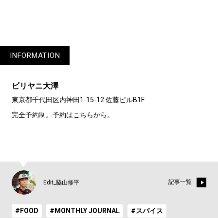
INFORMATION
ビリヤニ大澤
東京都千代田区内神田1-15-12 佐藤ビルB1F
完全予約制。予約は
こちら
から。
記事一覧
Edit_脇山修平
#FOOD
#MONTHLY JOURNAL
#スパイス