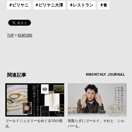
#ビリヤニ
#ビリヤニ大澤
#レストラン
#食
TOP
>
FEATURE
関連記事
#MONTHLY JOURNAL
ゴールドジュエリーをめぐる10の視
気取らずにゴールド。それと、シル
点。
バーも。