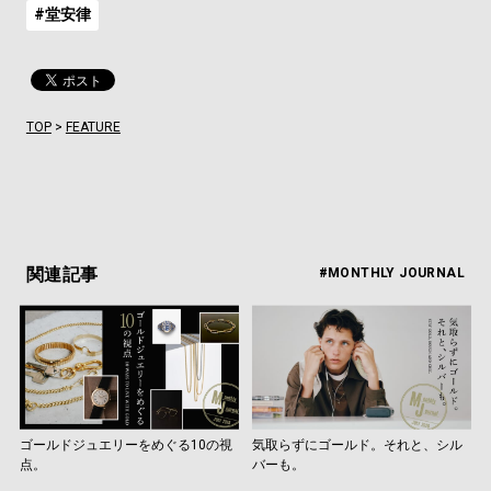
#堂安律
TOP
>
FEATURE
関連記事
#MONTHLY JOURNAL
ゴールドジュエリーをめぐる10の視
気取らずにゴールド。それと、シル
点。
バーも。