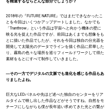
を精選するならどんな部分でしょうか？
2018年の『FUTURE NATURE』ではまだできなかったこ
とを今回はいくつかアップデートしました。なかでも
「Tranthrow」という作品は宇宙へと向かう機体の壁に
映る光を捉えた作品ですが、前回はあくまでも想像をも
とに描いた作品でしたが、それを今回は独自の分光器を
開発して太陽光のデータでラインを描く作品に昇華した
り、霧島の色々な場所を巡りフィールドワークして得た
素材をもとにすべて制作していきました。
―その一方でデジタルの文脈でも進化を感じる作品もあ
りましたよね。
巨大なLEDパネルや先ほど述べた独自のセンターをリア
ルタイムで映し出した作品などがそうですね。自然をモ
チーフにしながらも僕が長年追い求めてきた光との繋が