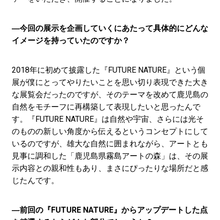
―今回の展示を企画していくにあたって具体的にどんな
イメージを持っていたのですか？
2018年に初めて披露した『FUTURE NATURE』という個
展が僕にとってやりたいことを思い切り表現できた大き
な展覧会だったのですが、そのテーマを改めて鹿児島の
自然をモチーフに再構築して表現したいと思ったんで
す。『FUTURE NATURE』は自然や宇宙、さらには光そ
のものの新しい角度から伝えるというコンセプトにして
いるのですが、雄大な自然に囲まれながら、アートとも
見事に調和した「鹿児島県霧島アートの森」は、その展
示内容との親和性もあり、まさにぴったりな場所だと感
じたんです。
―前回の『FUTURE NATURE』からアップデートした点