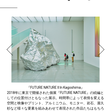
『FUTURE NATURE II In Kagoshima』
2018年に東京で開催された個展『FUTURE NATURE』の続編と
しての位置付けともなった展示。時間帯によって表情を変える
空間と映像やプリント、アルミニウム、モニター、岩石、屋久
杉など様々な要素を組みあわせて表現された作品たちはもちろ