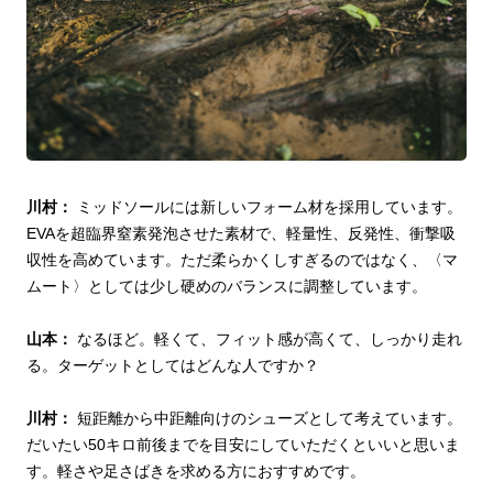
川村：
ミッドソールには新しいフォーム材を採用しています。
EVAを超臨界窒素発泡させた素材で、軽量性、反発性、衝撃吸
収性を高めています。ただ柔らかくしすぎるのではなく、〈マ
ムート〉としては少し硬めのバランスに調整しています。
山本：
なるほど。軽くて、フィット感が高くて、しっかり走れ
る。ターゲットとしてはどんな人ですか？
川村：
短距離から中距離向けのシューズとして考えています。
だいたい50キロ前後までを目安にしていただくといいと思いま
す。軽さや足さばきを求める方におすすめです。