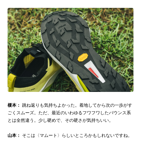
榎本：
跳ね返りも気持ちよかった。着地してから次の一歩がす
ごくスムーズ。ただ、最近のいわゆるフワフワしたバウンス系
とは全然違う。少し硬めで、その硬さが気持ちいい。
山本：
そこは〈マムート〉らしいところかもしれないですね。