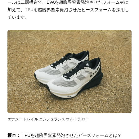
ールは二層構造で、EVAを超臨界窒素発泡させたフォーム材に
加えて、TPUを超臨界窒素発泡させたビーズフォームを採用し
ています。
エナジー トレイル エンデュランス ウルトラ ロー
榎本：
TPUを超臨界窒素発泡させたビーズフォームとは？