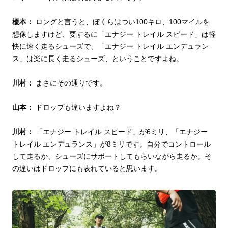
榎本：
ロングと言うと、ぼくらはつい100キロ、100マイルを
想像しますけど、要するに「エナジー トレイル スピード」は軽
快に速く走るシューズで、「エナジー トレイル エンデュラン
ス」は楽に長く走るシューズ、ということですよね。
川村：
まさにその通りです。
山本：
ドロップも違いますよね？
川村：
「エナジー トレイル スピード」が6ミリ、「エナジー
トレイル エンデュランス」が8ミリです。自分でコントロール
して走るか、シューズにサポートしてもらいながら走るか。そ
の違いはドロップにも表れていると思います。