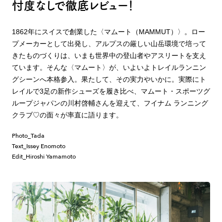
忖度なしで徹底レビュー！
1862年にスイスで創業した〈マムート（MAMMUT）〉。ロー
プメーカーとして出発し、アルプスの厳しい山岳環境で培って
きたものづくりは、いまも世界中の登山者やアスリートを支え
ています。そんな〈マムート〉が、いよいよトレイルランニン
グシーンへ本格参入。果たして、その実力やいかに。実際にト
レイルで3足の新作シューズを履き比べ、マムート・スポーツグ
ループジャパンの川村啓輔さんを迎えて、フイナム ランニング
クラブ♡の面々が率直に語ります。
Photo_Tada
Text_Issey Enomoto
Edit_Hiroshi Yamamoto