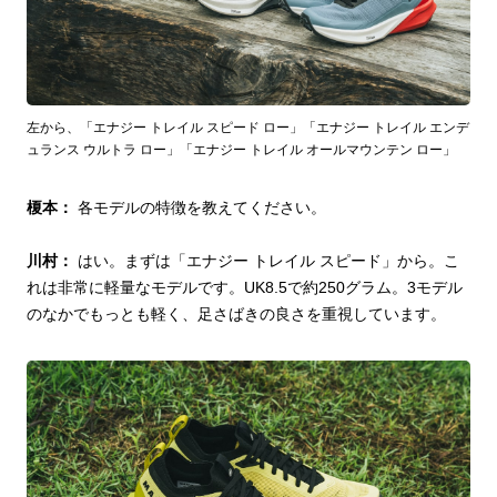
左から、「エナジー トレイル スピード ロー」「エナジー トレイル エンデ
ュランス ウルトラ ロー」「エナジー トレイル オールマウンテン ロー」
榎本：
各モデルの特徴を教えてください。
川村：
はい。まずは「エナジー トレイル スピード」から。こ
れは非常に軽量なモデルです。UK8.5で約250グラム。3モデル
のなかでもっとも軽く、足さばきの良さを重視しています。