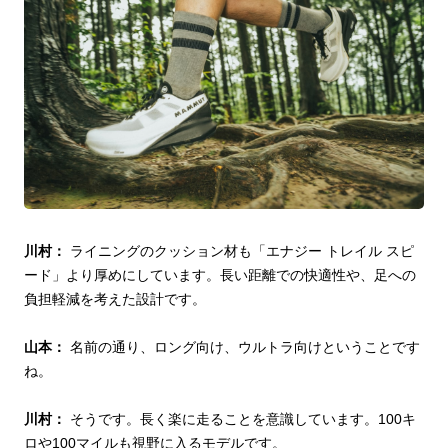
川村：
ライニングのクッション材も「エナジー トレイル スピ
ード」より厚めにしています。長い距離での快適性や、足への
負担軽減を考えた設計です。
山本：
名前の通り、ロング向け、ウルトラ向けということです
ね。
川村：
そうです。長く楽に走ることを意識しています。100キ
ロや100マイルも視野に入るモデルです。