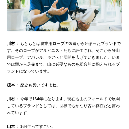
川村：
もともとは農業用ロープの製造から始まったブランドで
す。そのロープがアルピニストたちに評価され、そこから登山
用ロープ、アパレル、ギアへと展開を広げていきました。いま
では頭から足先まで、山に必要なものを総合的に揃えられるブ
ランドになっています。
榎本：
歴史も長いですよね。
川村：
今年で164年になります。現在も山のフィールドで展開
しているブランドとしては、世界でもかなり古い存在だと言わ
れています。
山本：
164年ってすごい。