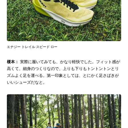
エナジー トレイル スピード ロー
榎本：
実際に履いてみても、かなり軽快でした。フィット感が
高くて、細身のつくりなので、上りも下りもトントントンとリ
ズムよく足を運べる。第一印象としては、とにかく足さばきが
いいシューズだなと。