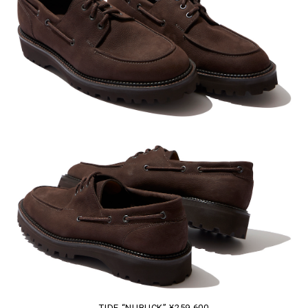
TIDE “NUBUCK” ¥259,600