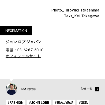
Photo_Hiroyuki Takashima
Text_Kei Takegawa
INFORMATION
ジョン ロブ ジャパン
電話：03-6267-6010
オフィシャルサイト
記事一覧
Text_村松諒
#FASHION
#JOHN LOBB
#憧れの逸品
#革靴