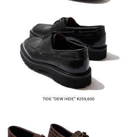
TIDE “DEW HIDE” ¥259,600