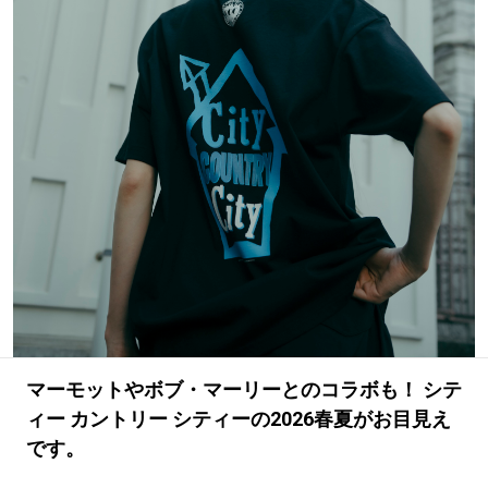
#LIFESTYLE
#SNEAKER
#OUTDOOR
#SPORTS
#HANDSOME HANDBOOK
マーモットやボブ・マーリーとのコラボも！ シテ
ィー カントリー シティーの2026春夏がお目見え
です。