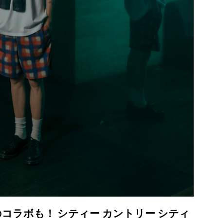
コラボも！ シティー カントリー シティ