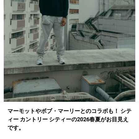
#LIFESTYLE
#SNEAKER
#OUTDOOR
#SPORTS
#HANDSOME HANDBOOK
マーモットやボブ・マーリーとのコラボも！ シテ
ィー カントリー シティーの2026春夏がお目見え
です。