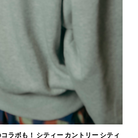
コラボも！ シティー カントリー シティ