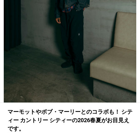
#LIFESTYLE
#SNEAKER
#OUTDOOR
#SPORTS
#HANDSOME HANDBOOK
マーモットやボブ・マーリーとのコラボも！ シテ
ィー カントリー シティーの2026春夏がお目見え
です。