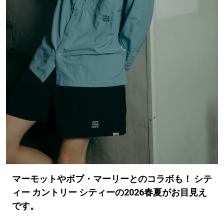
#LIFESTYLE
#SNEAKER
#OUTDOOR
#SPORTS
#HANDSOME HANDBOOK
マーモットやボブ・マーリーとのコラボも！ シテ
ィー カントリー シティーの2026春夏がお目見え
です。