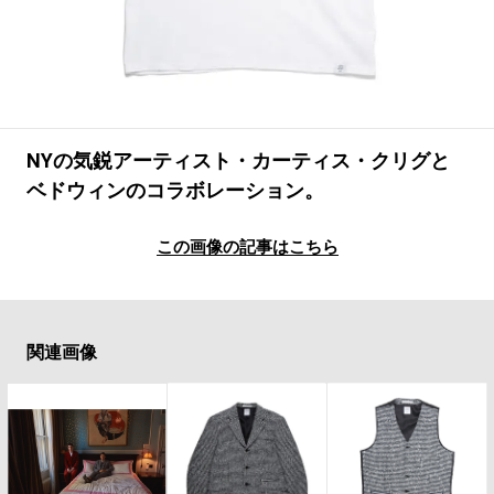
#LIFESTYLE
#SNEAKER
#OUTDOOR
#SPORTS
#HANDSOME HANDBOOK
NYの気鋭アーティスト・カーティス・クリグと
ベドウィンのコラボレーション。
この画像の記事はこちら
関連画像