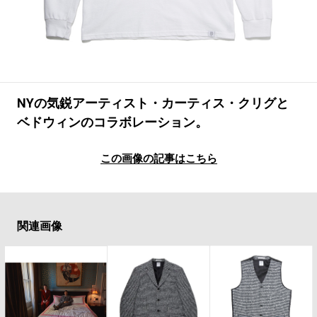
#LIFESTYLE
#SNEAKER
#OUTDOOR
#SPORTS
#HANDSOME HANDBOOK
NYの気鋭アーティスト・カーティス・クリグと
ベドウィンのコラボレーション。
この画像の記事はこちら
関連画像