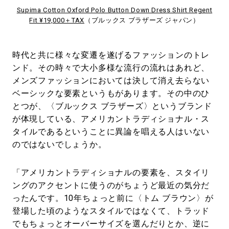
Supima Cotton Oxford Polo Button Down Dress Shirt Regent
Fit ¥19,000＋TAX
（ブルックス ブラザーズ ジャパン）
時代と共に様々な変遷を遂げるファッションのトレ
ンド。その時々で大小多様な流行の流れはあれど、
メンズファッションにおいては決して消え去らない
ベーシックな要素というもがあります。その中のひ
とつが、〈ブルックス ブラザーズ〉というブランド
が体現している、アメリカントラディショナル・ス
タイルであるということに異論を唱える人はいない
のではないでしょうか。
「アメリカントラディショナルの要素を、スタイリ
ングのアクセントに使うのがちょうど最近の気分だ
ったんです。10年ちょっと前に〈トム ブラウン〉が
登場した頃のようなスタイルではなくて、トラッド
でもちょっとオーバーサイズを選んだりとか、逆に