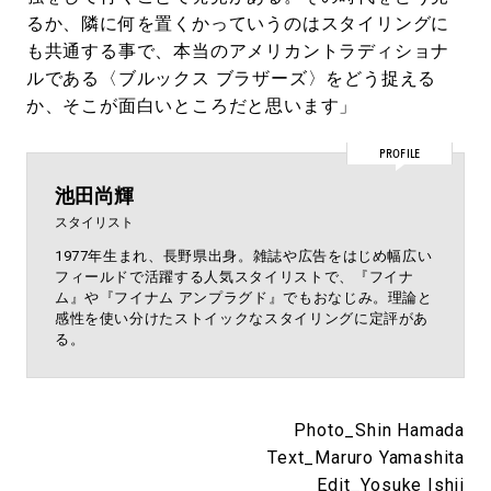
るか、隣に何を置くかっていうのはスタイリングに
も共通する事で、本当のアメリカントラディショナ
ルである〈ブルックス ブラザーズ〉をどう捉える
か、そこが面白いところだと思います」
PROFILE
池田尚輝
スタイリスト
1977年生まれ、長野県出身。雑誌や広告をはじめ幅広い
フィールドで活躍する人気スタイリストで、『フイナ
ム』や『フイナム アンプラグド』でもおなじみ。理論と
感性を使い分けたストイックなスタイリングに定評があ
る。
Photo_Shin Hamada
Text_Maruro Yamashita
Edit_Yosuke Ishii