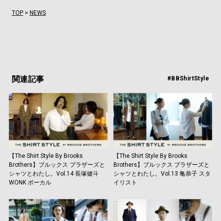
TOP
>
NEWS
関連記事
#BBShirtStyle
【The Shirt Style By Brooks
【The Shirt Style By Brooks
Brothers】ブルックス ブラザーズと
Brothers】ブルックス ブラザーズと
シャツとわたし。Vol.14 長塚健斗
シャツとわたし。Vol.13 亀恭子 スタ
WONK ボーカル
イリスト