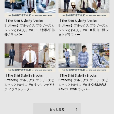
【The Shirt Style By Brooks
【The Shirt Style By Brooks
Brothers】ブルックス ブラザーズと
Brothers】ブルックス ブラザーズと
シャツとわたし。Vol.11 上杉柊平 俳
シャツとわたし。Vol.10 長山一樹 フ
優 / ラッパー
ォトグラファー
【The Shirt Style By Brooks
【The Shirt Style By Brooks
Brothers】ブルックス ブラザーズと
Brothers】ブルックス ブラザーズと
シャツとわたし。Vol.9 ソリマチアキ
シャツとわたし。Vol.8 KIKUMARU
ラ イラストレーター
KANDYTOWN ラッパー
もっと見る