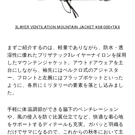
3LAYER VENTILATION MOUNTAIN JACKET ¥68,000+TAX
まずご紹介するのは、軽量でありながら、防水・透
湿性に優れたブリザテック3レイヤーナイロンを採用
したマウンテンジャケット。アウトドアウェアを土
台にしながら、袖先にはベルクロ式のアジャスタ
ー、フロントと左腕にはフラップポケットといった
ように、各所にミリタリーの要素を落とし込みまし
た。
手軽に体温調節ができる脇下のベンチレーション
や、風の侵入を防ぐ比翼仕立てなど、快適な着心地
をサポートするディテールも充実。ガバッと羽織る
だけでサマになるので、これからの秋冬において主