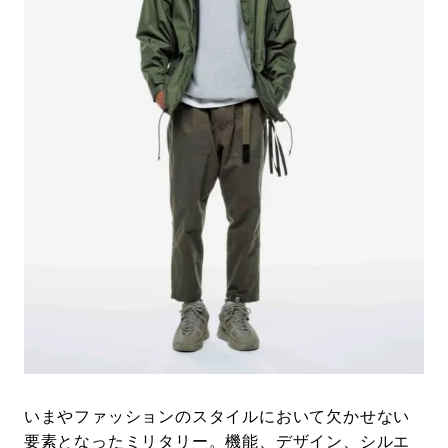
#LIFESTYLE
#SNEAKER
#OUTDOOR
#SPORTS
#HANDSOME HANDBOOK
いまやファッションのスタイルにおいて欠かせない
要素となったミリタリー。機能、デザイン、シルエ