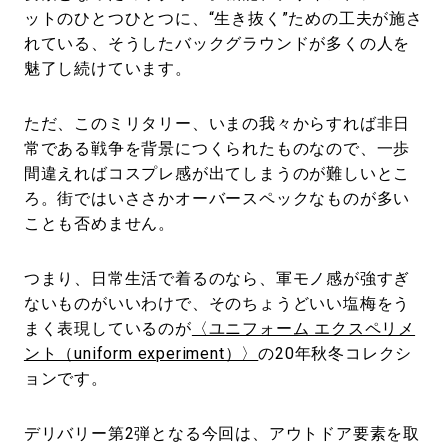
ットのひとつひとつに、“生き抜く”ための工夫が施さ
れている、そうしたバックグラウンドが多くの人を
魅了し続けています。
ただ、このミリタリー、いまの我々からすれば非日
常である戦争を背景につくられたものなので、一歩
間違えればコスプレ感が出てしまうのが難しいとこ
ろ。街ではいささかオーバースペックなものが多い
ことも否めません。
つまり、日常生活で着るのなら、軍モノ感が強すぎ
ないものがいいわけで、そのちょうどいい塩梅をう
まく表現しているのが
〈ユニフォーム エクスペリメ
ント（uniform experiment）〉
の20年秋冬コレクシ
ョンです。
デリバリー第2弾となる今回は、アウトドア要素を取