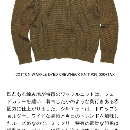
COTTON WAFFLE DYED CREWNECK KNIT ¥29,000+TAX
凹凸ある編み地が特徴のワッフルニットは、フェー
ドカラーを纏い、着古したかのような奥行きある雰
囲気に仕上がりました。シルエットは、ドロップシ
ョルダー、ワイドな身幅と今日のトレンドを加味し
たルーズめなので、ミリタリー特有の武骨な印象は