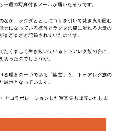
から一通の写真付きメールが届いたそうです。
のなか、ラクダとともにゴザを引いて焚き火を囲む
伏せになっている彼等とラクダの脇に流れる大量の
がまざまざと記録されていたのです。
でたくましく生き抜いているトゥアレグ族の姿に、
を切ったのでしょうか。
ける理念の一つである「幽玄」と、トゥアレグ族の
た展示となっています。
E）〉とコラボレーションした写真集も販売いたしま