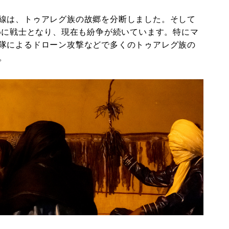
線は、トゥアレグ族の故郷を分断しました。そして
ために戦士となり、現在も紛争が続いています。特にマ
隊によるドローン攻撃などで多くのトゥアレグ族の
。