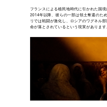
フランスによる植⺠地時代に引かれた国境
2014年以降、彼らの一部は領土奪還の
リでは戦闘が激化し、ロシアのワグネル部
命が落とされているという現実があります