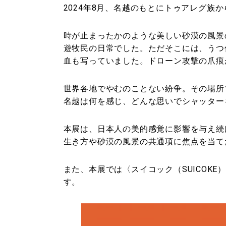
2024年8月、名越のもとにトゥアレグ族
時が止まったかのような美しい砂漠の風景
遊牧民の日常でした。ただそこには、うつ
血も写っていました。ドローン攻撃の爪痕
世界各地でやむのことない紛争。その場所
名越は何を感じ、どんな思いでシャッター
本展は、日本人の美的感覚に影響を与え続
生き方や砂漠の風景の共通項に焦点を当て
また、本展では〈スイコック（SUICOK
す。