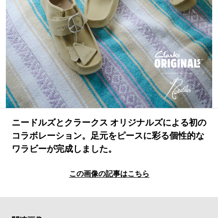
#LIFESTYLE
#SNEAKER
#OUTDOOR
#SPORTS
#HANDSOME HANDBOOK
ニードルズとクラークス オリジナルズによる初の
コラボレーション。足元をピースに彩る個性的な
ワラビーが完成しました。
この画像の記事はこちら