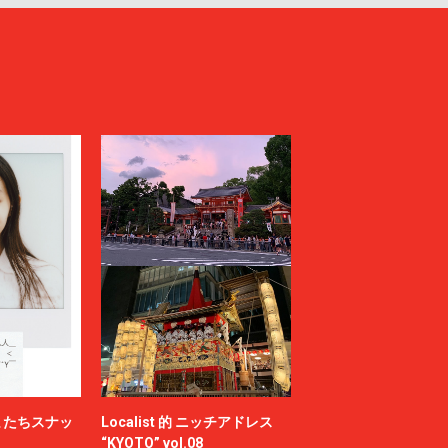
またちスナッ
Localist 的 ニッチアドレス
“KYOTO” vol.08