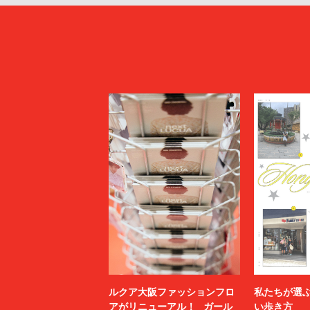
ルクア大阪ファッションフロ
私たちが選
アがリニューアル！ ガール
い歩き方