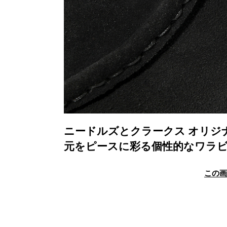
ニードルズとクラークス オリジ
元をピースに彩る個性的なワラ
この