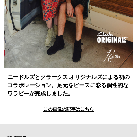
#LIFESTYLE
#SNEAKER
#OUTDOOR
#SPORTS
#HANDSOME HANDBOOK
ニードルズとクラークス オリジナルズによる初の
コラボレーション。足元をピースに彩る個性的な
ワラビーが完成しました。
この画像の記事はこちら