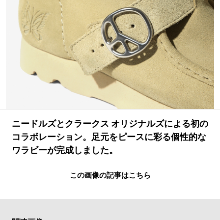
#LIFESTYLE
#SNEAKER
#OUTDOOR
#SPORTS
#HANDSOME HANDBOOK
ニードルズとクラークス オリジナルズによる初の
コラボレーション。足元をピースに彩る個性的な
ワラビーが完成しました。
この画像の記事はこちら