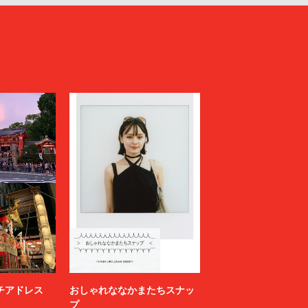
ニッチアドレス
おしゃれななかまたちスナッ
プ