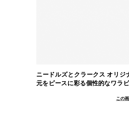
ニードルズとクラークス オリジ
元をピースに彩る個性的なワラ
この