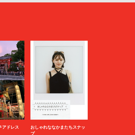
ニッチアドレス
おしゃれななかまたちスナッ
プ