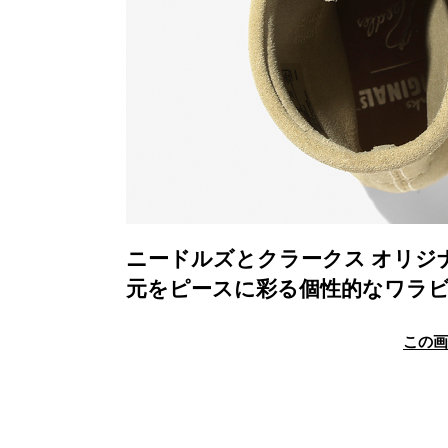
ニードルズとクラークス オリジ
元をピースに彩る個性的なワラ
この