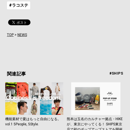
#ラコステ
TOP
>
NEWS
関連記事
#SHIPS
機能素材で夏はもっと自由になる。
熊本は玉名のカルチャー拠点・HIKE
vol.1 5People, 5Style.
が、東京にやってくる！ SHIPS東京
店で初のポップアップストアを開催