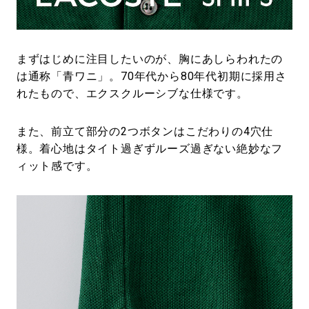
まずはじめに注目したいのが、胸にあしらわれたの
は通称「青ワニ」。70年代から80年代初期に採用さ
れたもので、エクスクルーシブな仕様です。
また、前立て部分の2つボタンはこだわりの4穴仕
様。着心地はタイト過ぎずルーズ過ぎない絶妙なフ
ィット感です。