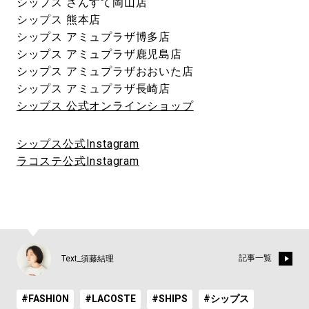
シップス さんすて岡山店
シップス 熊本店
シップス アミュプラザ博多店
シップス アミュプラザ鹿児島店
シップス アミュプラザおおいた店
シップス アミュプラザ長崎店
シップス 公式オンラインショップ
シップス公式Instagram
ラコステ公式Instagram
記事一覧
Text_須藤結理
#FASHION
#LACOSTE
#SHIPS
#シップス