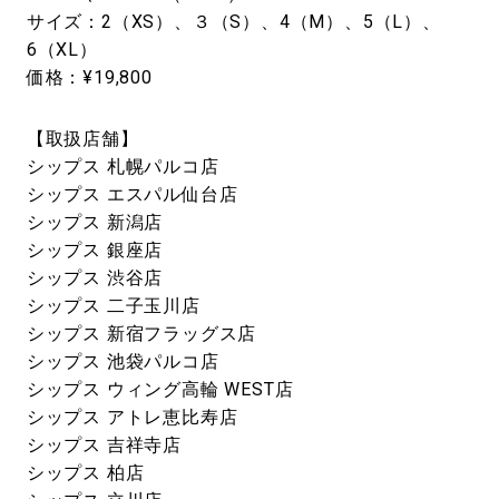
サイズ：2（XS）、３（S）、4（M）、5（L）、
6（XL）
価格：¥19,800
【取扱店舗】
シップス 札幌パルコ店
シップス エスパル仙台店
シップス 新潟店
シップス 銀座店
シップス 渋谷店
シップス 二子玉川店
シップス 新宿フラッグス店
シップス 池袋パルコ店
シップス ウィング高輪 WEST店
シップス アトレ恵比寿店
シップス 吉祥寺店
シップス 柏店