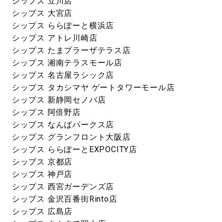
シップス 立川店
シップス 大宮店
シップス ららぽーと横浜店
シップス アトレ川崎店
シップス たまプラーザテラス店
シップス 湘南テラスモール店
シップス 名古屋ラシック店
シップス タカシマヤ ゲートタワーモール店
シップス 新静岡セノバ店
シップス 阿倍野店
シップス なんばパークス店
シップス グランフロント大阪店
シップス ららぽーとEXPOCITY店
シップス 京都店
シップス 神戸店
シップス 西宮ガーデンズ店
シップス 金沢百番街Rinto店
シップス 広島店