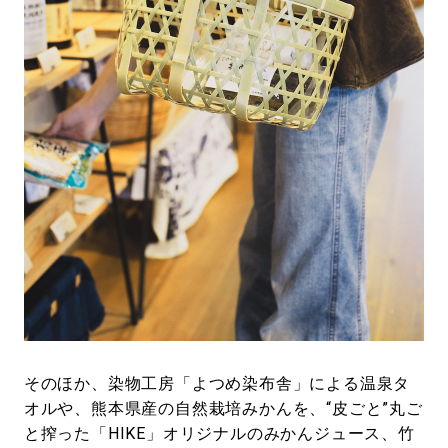
そのほか、染物工房「よつめ染布舎」による温泉タ
オルや、熊本県産の自然栽培みかんを、“皮ごと”丸ご
と搾った「HIKE」オリジナルのみかんジュース、竹