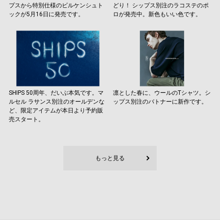
プスから特別仕様のビルケンシュト
どり！ シップス別注のラコステのポ
ックが5月16日に発売です。
ロが発売中。新色もいい色です。
SHIPS 50周年、だいぶ本気です。マ
凛とした春に、ウールのTシャツ。シ
ルセル ラサンス別注のオールデンな
ップス別注のバトナーに新作です。
ど、限定アイテムが本日より予約販
売スタート。
もっと見る