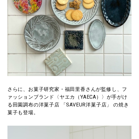
さらに、お菓子研究家・福田里香さんが監修し、フ
ァッションブランド〈ヤエカ（YAECA）〉が手がけ
る田園調布の洋菓子店 「SAVEUR洋菓子店」 の焼き
菓子も登場。