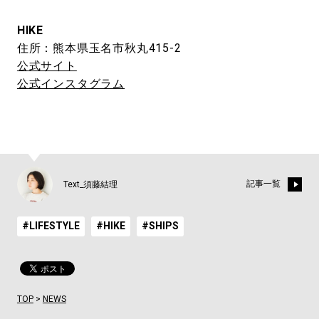
HIKE
住所：熊本県玉名市秋丸415-2
公式サイト
公式インスタグラム
記事一覧
Text_須藤結理
#LIFESTYLE
#HIKE
#SHIPS
TOP
>
NEWS