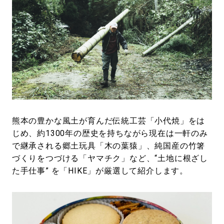
熊本の豊かな風土が育んだ伝統工芸「小代焼」をは
じめ、約1300年の歴史を持ちながら現在は一軒のみ
で継承される郷土玩具「木の葉猿」、純国産の竹箸
づくりをつづける「ヤマチク」など、“土地に根ざし
た手仕事” を「HIKE」が厳選して紹介します。