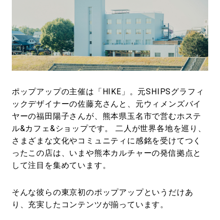
ポップアップの主催は「HIKE」。元SHIPSグラフィ
ックデザイナーの佐藤充さんと、元ウィメンズバイ
ヤーの福田陽子さんが、熊本県玉名市で営むホステ
ル&カフェ&ショップです。 二人が世界各地を巡り、
さまざまな文化やコミュニティに感銘を受けてつく
ったこの店は、いまや熊本カルチャーの発信拠点と
して注目を集めています。
そんな彼らの東京初のポップアップというだけあ
り、充実したコンテンツが揃っています。