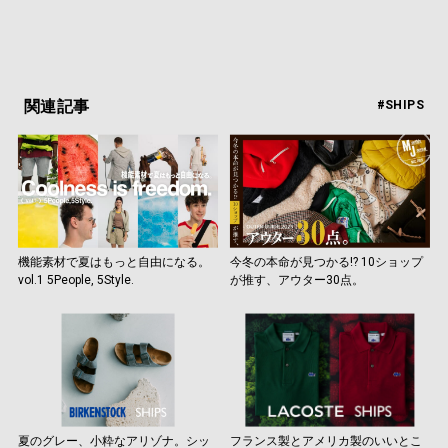
関連記事
#SHIPS
機能素材で夏はもっと自由になる。
今冬の本命が見つかる!? 10ショップ
vol.1 5People, 5Style.
が推す、アウター30点。
夏のグレー、小粋なアリゾナ。シッ
フランス製とアメリカ製のいいとこ