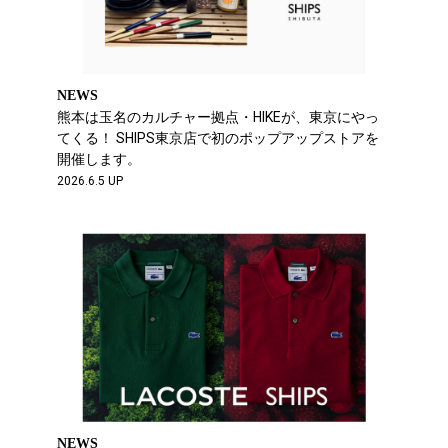
NEWS
熊本は玉名のカルチャー拠点・HIKEが、東京にやっ
てくる！ SHIPS東京店で初のポップアップストアを
開催します。
2026.6.5 UP
NEWS