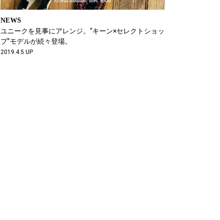
NEWS
ユニークを見事にアレンジ。“キーン×セレクトショッ
プ”モデルが続々登場。
2019.4.5 UP