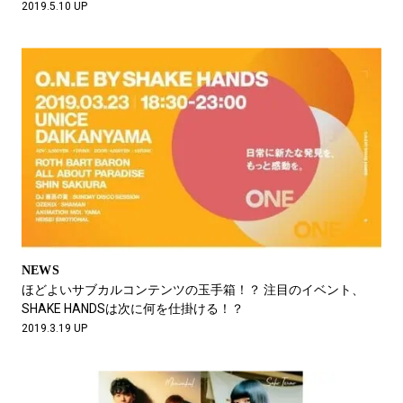
2019.5.10 UP
NEWS
ほどよいサブカルコンテンツの玉手箱！？ 注目のイベント、
SHAKE HANDSは次に何を仕掛ける！？
2019.3.19 UP