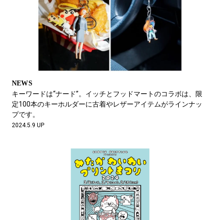
NEWS
キーワードは“ナード”。イッチとフッドマートのコラボは、限
定100本のキーホルダーに古着やレザーアイテムがラインナッ
プです。
2024.5.9 UP