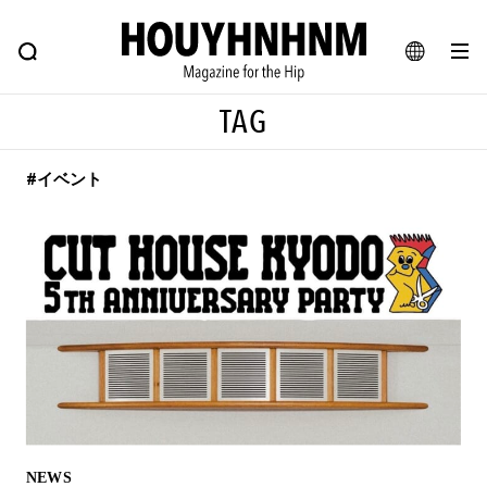
NEWS
FEATURE
BLOG
SNAP
Commune H
ヒップなファッション、カルチャー、ライフスタイルWEBマガジン
JA
TAG
EN
#イベント
#注目のタグ
#SHOPPING ADDICT
#憧れの逸品
#ESSENTIAL DESIGNS
#古着サミット
#NEW VINTAGE
#マイナーグッド図鑑
#路地裏てぃーん。
#MONTHLY JOURNAL
#GH 銘品の所以
#フイナムのYouTube
#Commune H
#FOCUS IT
#AH.H
#ととけん
#FASHION
#MUSIC
#MOVIE
NEWS