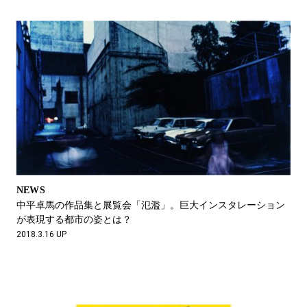
NEWS
中平卓馬の作品集と展覧会「氾濫」。巨大インスタレーション
が表現する都市の姿とは？
2018.3.16 UP