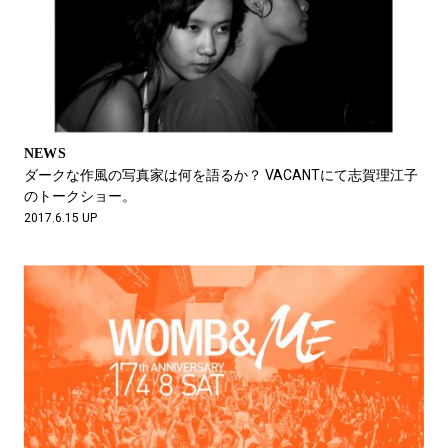
NEWS
ダークな作風の写真家は何を語るか？ VACANTにて志賀理江子
のトークショー。
2017.6.15 UP