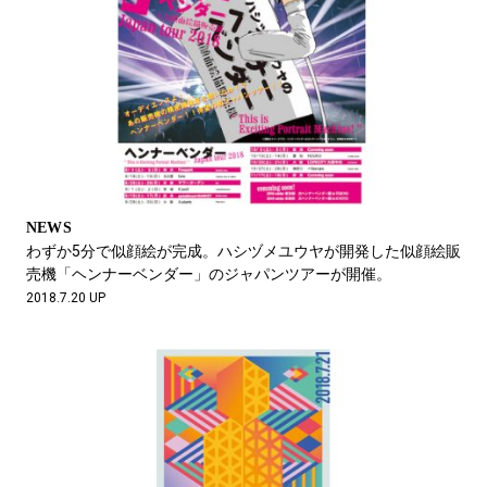
NEWS
わずか5分で似顔絵が完成。ハシヅメユウヤが開発した似顔絵販
売機「ヘンナーベンダー」のジャパンツアーが開催。
2018.7.20 UP