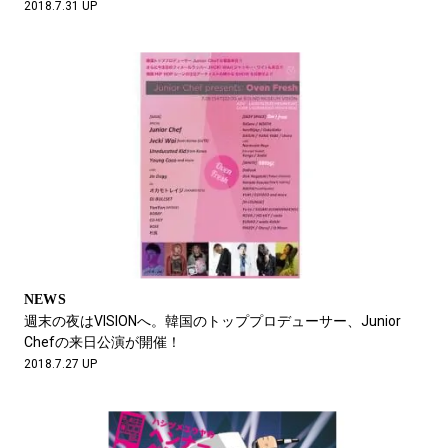
2018.7.31 UP
NEWS
週末の夜はVISIONへ。韓国のトッププロデューサー、Junior
Chefの来日公演が開催！
2018.7.27 UP