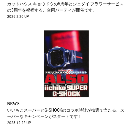
#LIFESTYLE
#SNEAKER
#OUTDOOR
カットハウス キョウドウの5周年とジェダイ フラワーサービス
#SPORTS
#HANDSOME HANDBOOK
の3周年を祝福する、合同パーティが開催です。
2026.2.20 UP
NEWS
いいちこスーパーとG-SHOCKのコラボ時計が抽選で当たる、ス
ーパーなキャンペーンがスタートです！
2025.12.23 UP