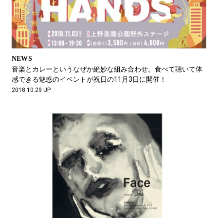
NEWS
音楽とカレーというなぜか絶妙な組み合わせ。食べて聴いて体
感できる魅惑のイベントが祝日の11月3日に開催！
2018.10.29 UP