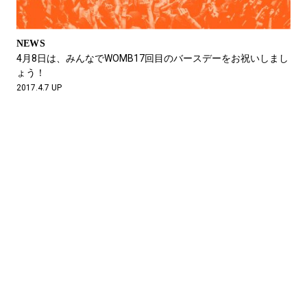
NEWS
4月8日は、みんなでWOMB17回目のバースデーをお祝いしまし
ょう！
2017.4.7 UP
NEWS