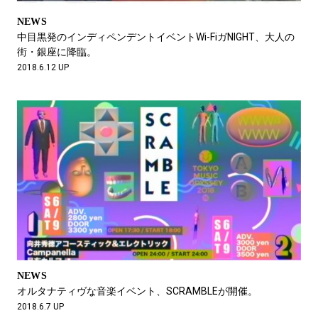
NEWS
中目黒発のインディペンデントイベントWi-FiガNIGHT、大人の
街・銀座に降臨。
2018.6.12 UP
NEWS
オルタナティヴな音楽イベント、SCRAMBLEが開催。
2018.6.7 UP