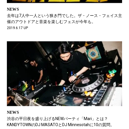
NEWS
去年は7人中一人という狭き門でした。ザ・ノース・フェイス主
催のアウトドアと音楽を楽しむフェスが今年も。
2019.6.17 UP
NEWS
渋谷の平日夜を盛り上げるNEWパーティ「Mari」とは？
KANDYTOWNのDJ MASATOとDJ Minnesotahに10の質問。