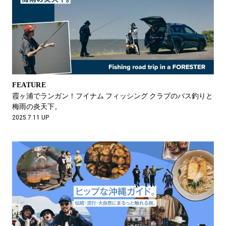
FEATURE
霞ヶ浦でランガン！フイナム フィッシング クラブのバス釣りと
梅雨の炎天下。
2025.7.11 UP