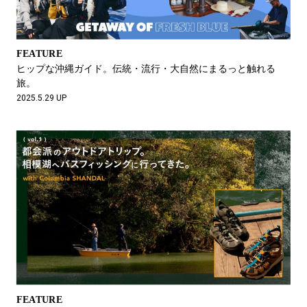
FEATURE
ヒップな沖縄ガイド。伝統・流行・大自然にまるっと触れる
旅。
2025.5.29 UP
FEATURE