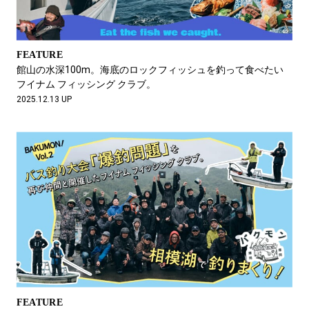
FEATURE
館山の水深100m。海底のロックフィッシュを釣って食べたい
フイナム フィッシング クラブ。
2025.12.13 UP
FEATURE