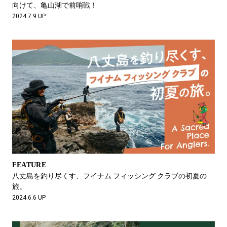
向けて、亀山湖で前哨戦！
2024.7.9 UP
FEATURE
八丈島を釣り尽くす、フイナム フィッシング クラブの初夏の
旅。
2024.6.6 UP