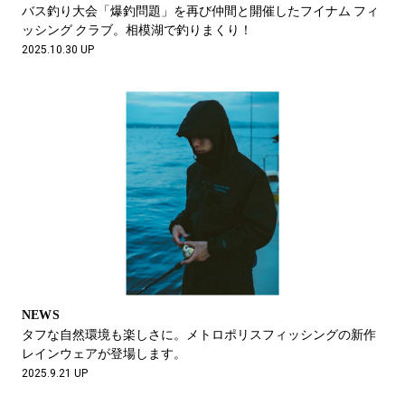
バス釣り大会「爆釣問題」を再び仲間と開催したフイナム フィ
ッシング クラブ。相模湖で釣りまくり！
2025.10.30 UP
NEWS
タフな自然環境も楽しさに。メトロポリスフィッシングの新作
レインウェアが登場します。
2025.9.21 UP