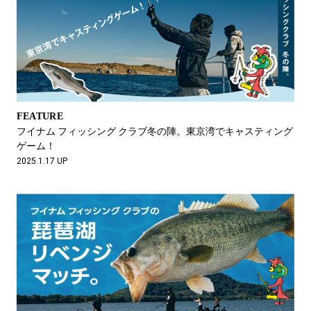
FEATURE
フイナム フィッシング クラブ冬の陣。東京湾でキャスティング
ゲーム！
2025.1.17 UP