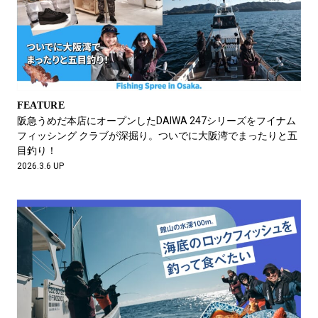
FEATURE
阪急うめだ本店にオープンしたDAIWA 247シリーズをフイナム
フィッシング クラブが深掘り。ついでに大阪湾でまったりと五
目釣り！
2026.3.6 UP