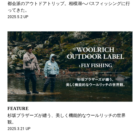
都会派のアウトドアトリップ。相模湖へバスフィッシングに行
ってきた。
2025.5.2 UP
FEATURE
杉坂ブラザーズが纏う、美しく機能的なウールリッチの世界
観。
2025.3.21 UP