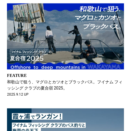
FEATURE
和歌山で狙う、マグロとカツオとブラックバス。フイナム フィ
ッシング クラブの夏合宿 2025。
2025.9.12 UP