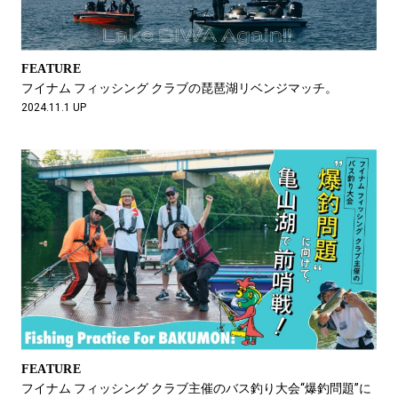
FEATURE
フイナム フィッシング クラブの琵琶湖リベンジマッチ。
2024.11.1 UP
FEATURE
フイナム フィッシング クラブ主催のバス釣り大会“爆釣問題”に