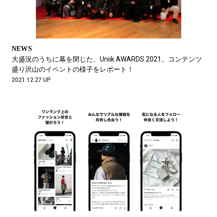
NEWS
大盛況のうちに幕を閉じた、Uniik AWARDS 2021。コンテンツ
盛り沢山のイベントの様子をレポート！
2021.12.27 UP