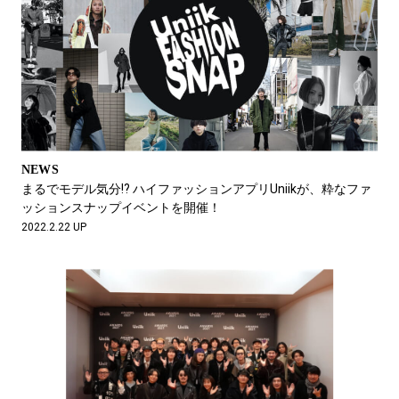
NEWS
まるでモデル気分!? ハイファッションアプリUniikが、粋なファ
ッションスナップイベントを開催！
2022.2.22 UP