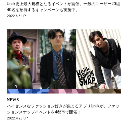
#LIFESTYLE
#SNEAKER
#OUTDOOR
Uniik史上最大規模となるイベントが開催。一般のユーザー20組
#SPORTS
#HANDSOME HANDBOOK
40名を招待するキャンペーンも実施中。
2022.6.6 UP
NEWS
ハイセンスなファッション好きが集まるアプリUniikが、ファッ
ションスナップイベントを4都市で開催！
2022.4.28 UP