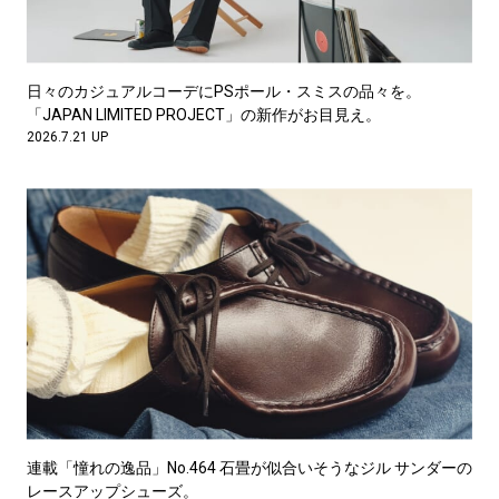
日々のカジュアルコーデにPSポール・スミスの品々を。
「JAPAN LIMITED PROJECT」の新作がお目見え。
2026.7.21 UP
連載「憧れの逸品」No.464 石畳が似合いそうなジル サンダーの
レースアップシューズ。