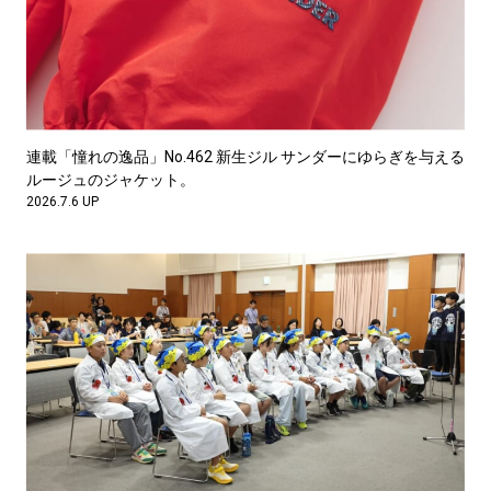
連載「憧れの逸品」No.462 新生ジル サンダーにゆらぎを与える
ルージュのジャケット。
2026.7.6 UP