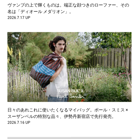
ヴァンプの上で輝くものは。端正な顔つきのローファー、その
名は「ディオール メダリオン」。
2026.7.17 UP
日々のあれこれに使いたくなるマイバッグ。ポール・スミス ×
スーザンベルの特別な品々、伊勢丹新宿店で先行発売。
2026.7.16 UP