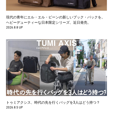
#LIFESTYLE
#SNEAKER
#OUTDOOR
#SPORTS
#HANDSOME HANDBOOK
現代の青年にエル・エル・ビーンの新しいブック・パックを。
ヘビーデューティーな日本限定シリーズ、近日発売。
2026.8.8 UP
トゥミアクシス、時代の先を行くバッグを3人はどう持つ？
2026.8.5 UP