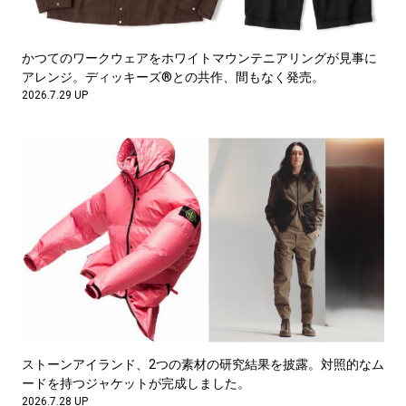
かつてのワークウェアをホワイトマウンテニアリングが見事に
アレンジ。ディッキーズ®との共作、間もなく発売。
2026.7.29 UP
ストーンアイランド、2つの素材の研究結果を披露。対照的なム
ードを持つジャケットが完成しました。
2026.7.28 UP