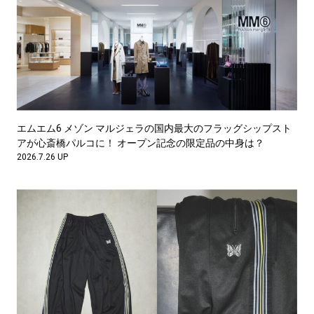
エムエム6 メゾン マルジェラの国内最大のフラッグシップスト
アが心斎橋パルコに！ オープン記念の限定品の中身は？
2026.7.26 UP