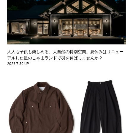
大人も子供も楽しめる、大自然の特別空間。夏休みはリニュー
アルした星のこやまランドで羽を伸ばしませんか？
2026.7.30 UP