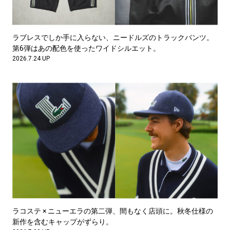
ラブレスでしか手に入らない、ニードルズのトラックパンツ。
第6弾はあの配色を使ったワイドシルエット。
2026.7.24 UP
ラコステ × ニューエラの第二弾、間もなく店頭に。秋冬仕様の
新作を含むキャップがずらり。