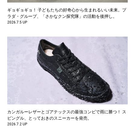
ギョギョギョ！ 子どもたちの好奇心から生まれるいい未来。プ
ラダ・グループ、「さかなクン探究隊」の活動を後押し。
2026.7.5 UP
カンガルーレザーとゴアテックスの最強コンビで雨に勝つ！ ス
ピングル、とっておきのスニーカーを発売。
2026.7.2 UP