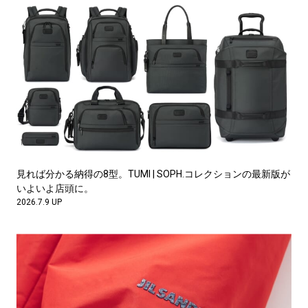
見れば分かる納得の8型。TUMI | SOPH.コレクションの最新版が
いよいよ店頭に。
2026.7.9 UP