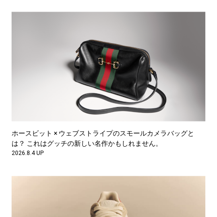
ホースビット × ウェブストライプのスモールカメラバッグと
は？ これはグッチの新しい名作かもしれません。
2026.8.4 UP