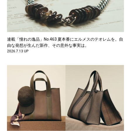
連載「憧れの逸品」No.463 夏本番にエルメスのテオレムを。自
由な発想が生んだ新作、その意外な事実は。
2026.7.13 UP