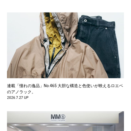
連載「憧れの逸品」No.465 大胆な構造と色使いが映えるロエベ
のアノラック。
2026.7.27 UP