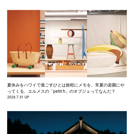
夏休みをハワイで過ごすひとは旅程にメモを。常夏の楽園にや
ってくる、エルメスの「petit h」のオブジェってなんだ？
2026.7.31 UP