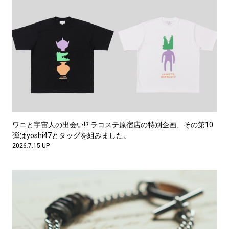
ワニと宇宙人の出会い!? ラコステ原宿店の特別企画、その第10
弾はyoshi47とタッグを組みました。
2026.7.15 UP