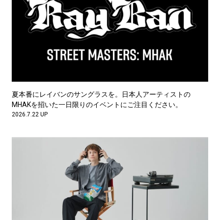
夏本番にレイバンのサングラスを。日本人アーティストの
MHAKを招いた一日限りのイベントにご注目ください。
2026.7.22 UP