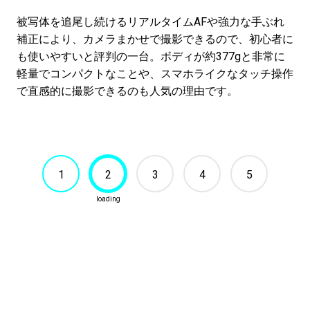
被写体を追尾し続けるリアルタイムAFや強力な手ぶれ
補正により、カメラまかせで撮影できるので、初心者に
も使いやすいと評判の一台。ボディが約377gと非常に
軽量でコンパクトなことや、スマホライクなタッチ操作
で直感的に撮影できるのも人気の理由です。
1
2
3
4
5