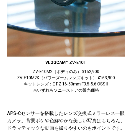
VLOGCAM™ ZV-E10 II
ZV-E10M2（ボディのみ） ¥152,900
ZV-E10M2K（パワーズームレンズキット） ¥163,900
キットレンズ：E PZ 16-50mm F3.5-5.6 OSS II
※いずれもソニーストアの販売価格
APS-Cセンサーを搭載したレンズ交換式ミラーレス一眼
カメラ。背景ボケや色鮮やかな美しい写真はもちろん、
ドラマティックな動画を撮りやすいのもポイントです。