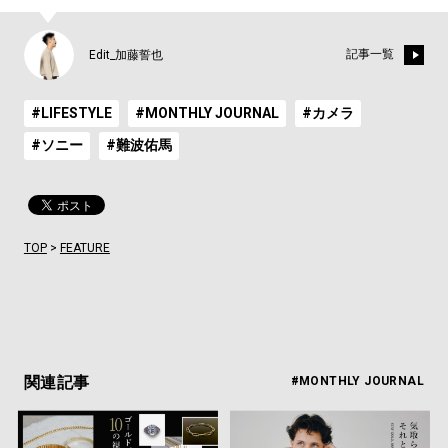
記事一覧
Edit_加藤誓也
#LIFESTYLE
#MONTHLY JOURNAL
#カメラ
#ソニー
#難波佑馬
TOP
>
FEATURE
関連記事
#MONTHLY JOURNAL