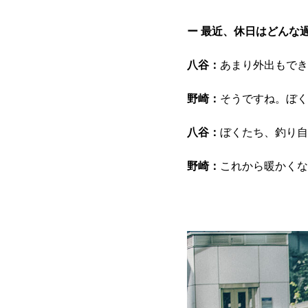
ー 最近、休日はどんな
八谷：
あまり外出もでき
野崎：
そうですね。ぼく
八谷：
ぼくたち、釣り自
野崎：
これから暖かくな