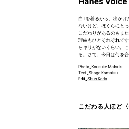
Hanes Voic
白Tを着るから、出かけ
ないけど、ぼくらにとっ
こだわりがあるのもまた事
理由もひとそれぞれです
らキリがないくらい。こ
る。さて、今日は何を合
Photo_Kousuke Matsuki
Text_Shogo Komatsu
Edit_
Shun Koda
こだわる人ほど〈