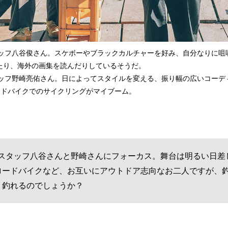
タッフ八谷俊さん。スケボーやブラックカルチャーを好み、自分なりに咀
たり、海外の画集を読んだりしているそうだ。
タッフ野崎亮佑さん。日によってスタイルを変える、振り幅の広いコーデ
ードバイクでのサイクリングがマイブーム。
 」のスタッフ八谷さんと野崎さんにフォーカス。舞台は明るい日
ロードバイクなど、お互いにアウトドア志向なお二人ですが、
、釣れるのでしょうか？