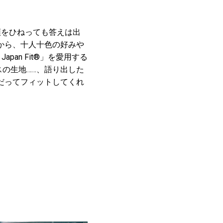
頭をひねっても答えは出
から、十人十色の好みや
an Fit®」を愛用する
スの生地……、語り出した
だってフィットしてくれ