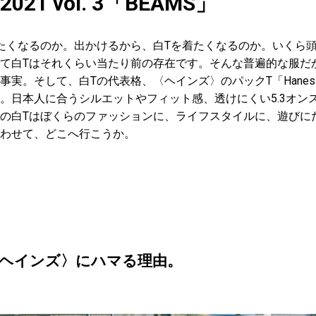
e 2021 vol. 3「BEAMS」
たくなるのか。出かけるから、白Tを着たくなるのか。いくら
て白Tはそれくらい当たり前の存在です。そんな普遍的な服だ
実。そして、白Tの代表格、〈ヘインズ〉のパックT「Hanes Jap
。日本人に合うシルエットやフィット感、透けにくい5.3オン
の白Tはぼくらのファッションに、ライフスタイルに、遊びに
わせて、どこへ行こうか。
ヘインズ〉にハマる理由。