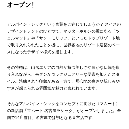
オープン！
アルパイン・シックという言葉をご存じでしょうか？ スイスの
デザイントレンドのひとつで、マッターホルンの麓にある「ツ
ェルマット」や「サン・モリッツ」といったトップリゾート地
で取り入れられたことを機に、世界各地のリゾート建築のベー
スになったデザイン様式を指します。
その特徴は、山岳エリアの自然が持つ美しさや豊かな伝統を取
り入れながら、モダンかつラグジュアリーな要素を加えたスタ
イル。洗練された印象がある一方で、居心地の良さや親しみや
すさが感じられる雰囲気が魅力と言われています。
そんなアルパイン・シックをコンセプトに掲げた〈マムート〉
の新店舗「マムート 名古屋ラシック」がオープンしました。全
国で14店舗目、名古屋では初となる直営店です。