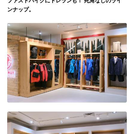
ファストハイクにトレランも！ 死角なしのライ
ンナップ。