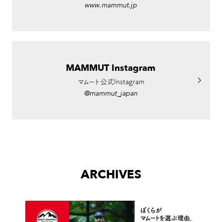
www.mammut.jp
MAMMUT Instagram
マムート公式Instagram
@mammut_japan
ARCHIVES