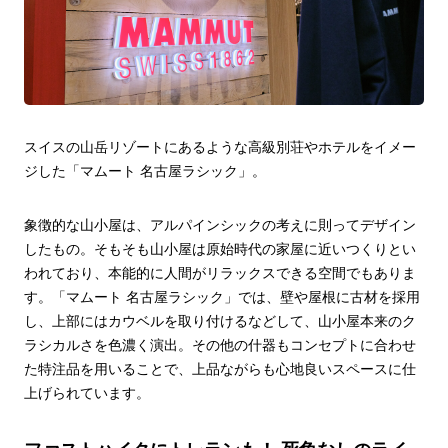
スイスの山岳リゾートにあるような高級別荘やホテルをイメー
ジした「マムート 名古屋ラシック」。
象徴的な山小屋は、アルパインシックの考えに則ってデザイン
したもの。そもそも山小屋は原始時代の家屋に近いつくりとい
われており、本能的に人間がリラックスできる空間でもありま
す。「マムート 名古屋ラシック」では、壁や屋根に古材を採用
し、上部にはカウベルを取り付けるなどして、山小屋本来のク
ラシカルさを色濃く演出。その他の什器もコンセプトに合わせ
た特注品を用いることで、上品ながらも心地良いスペースに仕
上げられています。