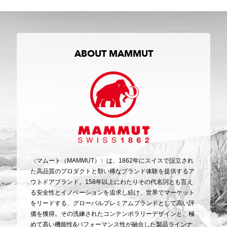
ABOUT MAMMUT
〈マムート（MAMMUT）〉は、1862年にスイスで設立され
た高品質のプロダクトと類い稀なブランド体験を提供するア
ウトドアブランド。158年以上にわたりその代名詞とも言え
る安全性とイノベーションを追求し続け、世界でマーケット
をリードする、グローバルプレミアムブランドとして高い評
価を獲得。その洗練されたコンテンポラリーデザインと、極
めて高い機能性&パフォーマンス性が融合した製品ラインナ