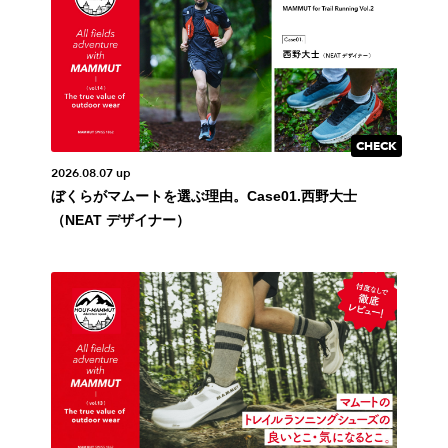
2026.08.07 up
ぼくらがマムートを選ぶ理由。Case01.西野大士
（NEAT デザイナー）