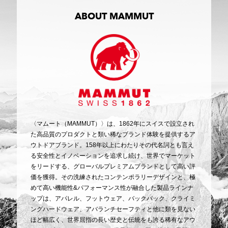
ABOUT MAMMUT
〈マムート（MAMMUT）〉は、1862年にスイスで設立され
た高品質のプロダクトと類い稀なブランド体験を提供するア
ウトドアブランド。158年以上にわたりその代名詞とも言え
る安全性とイノベーションを追求し続け、世界でマーケット
をリードする、グローバルプレミアムブランドとして高い評
価を獲得。その洗練されたコンテンポラリーデザインと、極
めて高い機能性&パフォーマンス性が融合した製品ラインナ
ップは、アパレル、フットウェア、バックパック、クライミ
ングハードウェア、アバランチセーフティと他に類を見ない
ほど幅広く、世界屈指の長い歴史と伝統をも誇る稀有なアウ