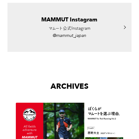
MAMMUT Instagram
マムート公式Instagram
@mammut_japan
ARCHIVES