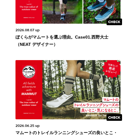
2026.08.07 up
ぼくらがマムートを選ぶ理由。Case01.西野大士
（NEAT デザイナー）
2026.06.25 up
マムートのトレイルランニングシューズの良いとこ・