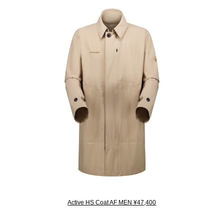
Active HS Coat AF MEN ¥47,400