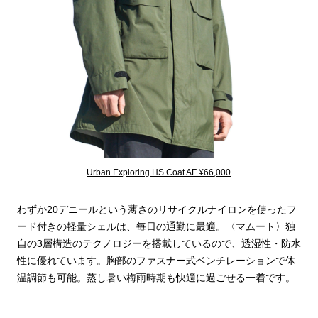
Urban Exploring HS Coat AF ¥66,000
わずか20デニールという薄さのリサイクルナイロンを使ったフ
ード付きの軽量シェルは、毎日の通勤に最適。〈マムート〉独
自の3層構造のテクノロジーを搭載しているので、透湿性・防水
性に優れています。胸部のファスナー式ベンチレーションで体
温調節も可能。蒸し暑い梅雨時期も快適に過ごせる一着です。