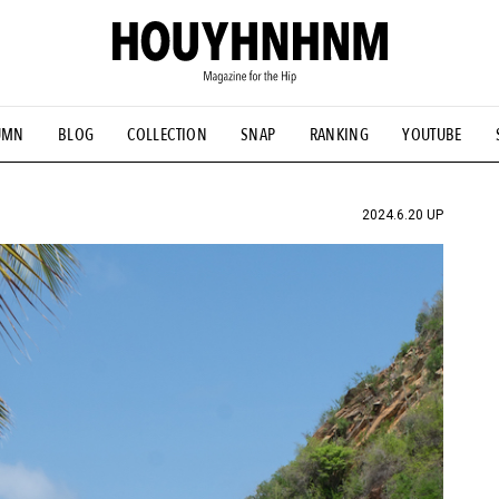
UMN
BLOG
COLLECTION
SNAP
RANKING
YOUTUBE
NS
#古着サミット
#NEW VINTAGE
#マイナーグッド図鑑
#FOCUS IT
#AH.H
#ととけん
#FASHION
#MUSIC
#M
2024.6.20 UP