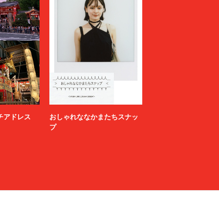
ニッチアドレス
おしゃれななかまたちスナッ
プ