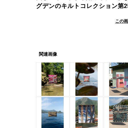
グデンのキルトコレクション第
この
関連画像