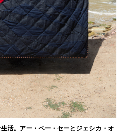
生活。アー・ペー・セーとジェシカ・オ