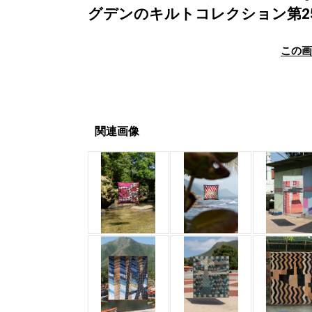
グデンのキルトコレクション第
この
関連画像