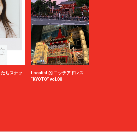
またちスナッ
Localist 的 ニッチアドレス
“KYOTO” vol.08