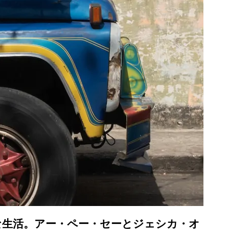
生活。アー・ペー・セーとジェシカ・オ