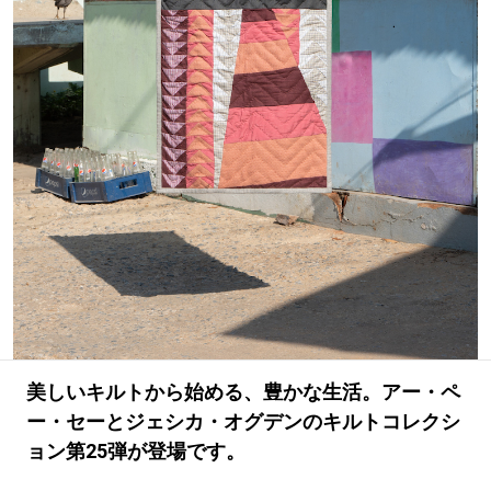
#LIFESTYLE
#SNEAKER
#OUTDOOR
#SPORTS
#HANDSOME HANDBOOK
美しいキルトから始める、豊かな生活。アー・ペ
ー・セーとジェシカ・オグデンのキルトコレクシ
ョン第25弾が登場です。