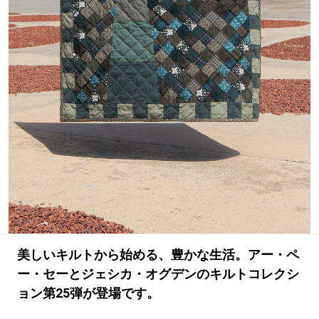
#LIFESTYLE
#SNEAKER
#OUTDOOR
#SPORTS
#HANDSOME HANDBOOK
美しいキルトから始める、豊かな生活。アー・ペ
ー・セーとジェシカ・オグデンのキルトコレクシ
ョン第25弾が登場です。