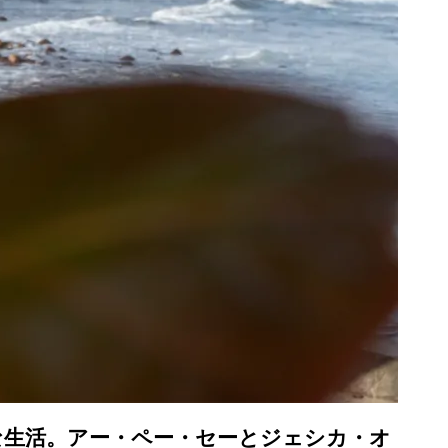
生活。アー・ペー・セーとジェシカ・オ