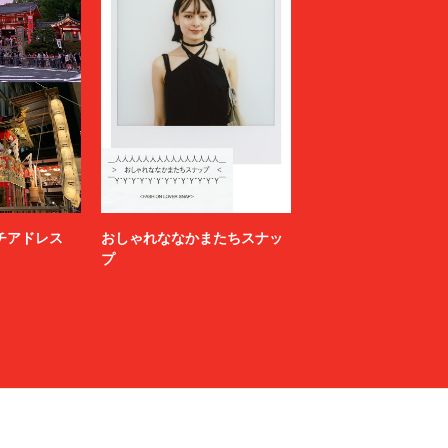
ニッチアドレス
おしゃれななかまたちスナッ
プ