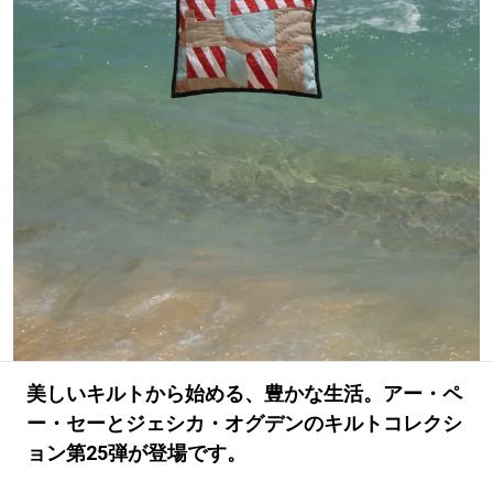
#LIFESTYLE
#SNEAKER
#OUTDOOR
#SPORTS
#HANDSOME HANDBOOK
美しいキルトから始める、豊かな生活。アー・ペ
ー・セーとジェシカ・オグデンのキルトコレクシ
ョン第25弾が登場です。