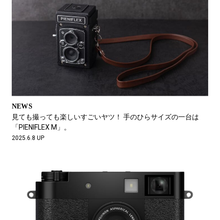
NEWS
見ても撮っても楽しいすごいヤツ！ 手のひらサイズの一台は
「PIENIFLEX M」。
2025.6.8 UP