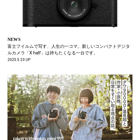
NEWS
富士フイルムで写す、人生の一コマ。新しいコンパクトデジタ
ルカメラ「X half」は持ちたくなる一台です。
2025.5.23 UP