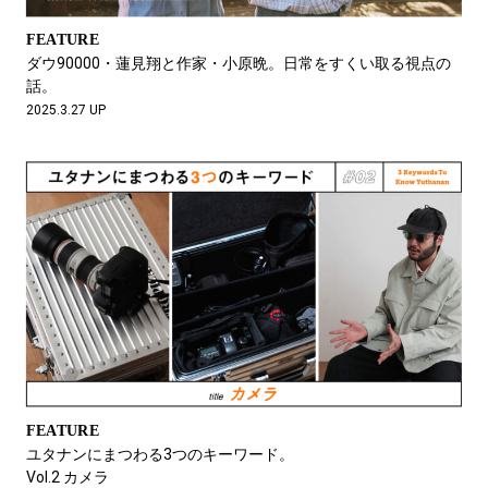
FEATURE
ダウ90000・蓮見翔と作家・小原晩。日常をすくい取る視点の
話。
2025.3.27 UP
FEATURE
ユタナンにまつわる3つのキーワード。
Vol.2 カメラ