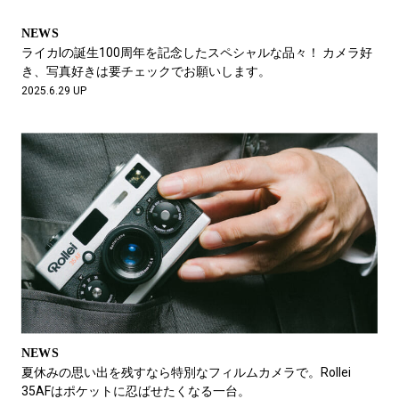
NEWS
ライカIの誕生100周年を記念したスペシャルな品々！ カメラ好
き、写真好きは要チェックでお願いします。
2025.6.29 UP
NEWS
夏休みの思い出を残すなら特別なフィルムカメラで。Rollei
35AFはポケットに忍ばせたくなる一台。