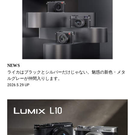
NEWS
ライカはブラックとシルバーだけじゃない。魅惑の新色・メタ
ルグレーが仲間入りします。
2026.5.29 UP