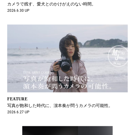
#LIFESTYLE
#SNEAKER
#OUTDOOR
カメラで残す、愛犬とのかけがえのない時間。
#SPORTS
#HANDSOME HANDBOOK
2026.6.30 UP
FEATURE
写真が飽和した時代に、濵本奏が問うカメラの可能性。
2026.6.27 UP