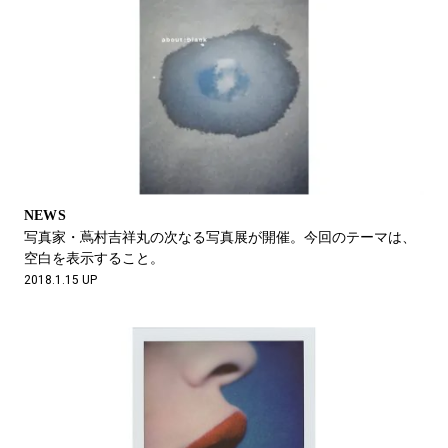
NEWS
写真家・蔦村吉祥丸の次なる写真展が開催。今回のテーマは、
空白を表示すること。
2018.1.15 UP