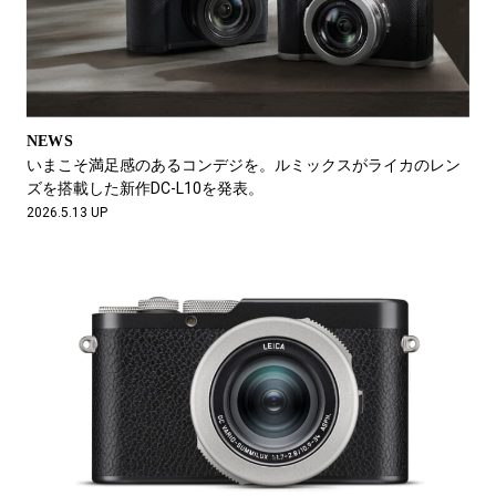
NEWS
いまこそ満足感のあるコンデジを。ルミックスがライカのレン
ズを搭載した新作DC-L10を発表。
2026.5.13 UP