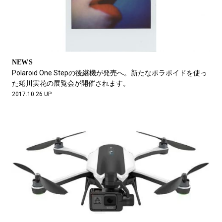
NEWS
Polaroid One Stepの後継機が発売へ。新たなポラポイドを使っ
た蜷川実花の展覧会が開催されます。
2017.10.26 UP