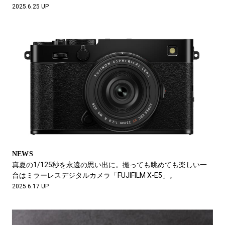
2025.6.25 UP
NEWS
真夏の1/125秒を永遠の思い出に。撮っても眺めても楽しい一
台はミラーレスデジタルカメラ「FUJIFILM X-E5」。
2025.6.17 UP