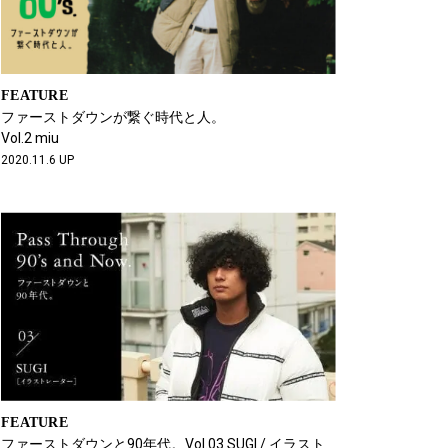
FEATURE
ファーストダウンが繋ぐ時代と人。
Vol.2 miu
2020.11.6 UP
FEATURE
ファーストダウンと90年代。Vol.03 SUGI / イラスト