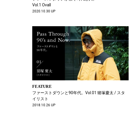
Vol.1 Ovall
2020.10.30 UP
FEATURE
ファーストダウンと90年代。Vol.01 猪塚慶太 / スタ
イリスト
2018.10.26 UP