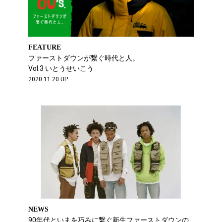
FEATURE
ファーストダウンが繋ぐ時代と人。
Vol.3 いとうせいこう
2020.11.20 UP
NEWS
90年代といまを巧みに繋ぐ新生ファーストダウンの