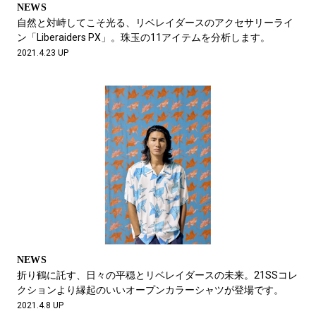
NEWS
自然と対峙してこそ光る、リベレイダースのアクセサリーライ
ン「Liberaiders PX」。珠玉の11アイテムを分析します。
2021.4.23 UP
NEWS
折り鶴に託す、日々の平穏とリベレイダースの未来。21SSコレ
クションより縁起のいいオープンカラーシャツが登場です。
2021.4.8 UP