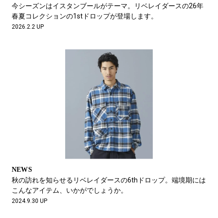
今シーズンはイスタンブールがテーマ。リベレイダースの26年
春夏コレクションの1stドロップが登場します。
2026.2.2 UP
NEWS
秋の訪れを知らせるリベレイダースの6thドロップ。端境期には
こんなアイテム、いかがでしょうか。
2024.9.30 UP