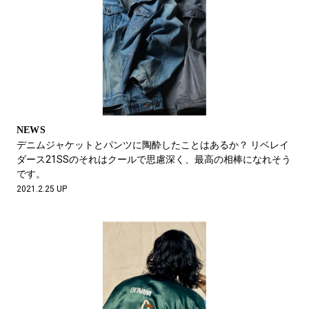
NEWS
デニムジャケットとパンツに陶酔したことはあるか？ リベレイ
ダース21SSのそれはクールで思慮深く、最高の相棒になれそう
です。
2021.2.25 UP