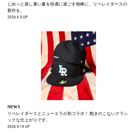
#LIFESTYLE
#SNEAKER
#OUTDOOR
じめっと蒸し暑い夏を快適に過ごす相棒に、リベレイダースの
#SPORTS
#HANDSOME HANDBOOK
新作を。
2026.6.3 UP
NEWS
リベレイダースとニューエラが初コラボ！ 飽きのこないクラシ
ックな仕上がりです。
2026.5.19 UP