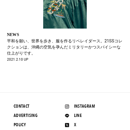
NEWS
平和を願い、世界を歩き、服を作るリベレイダース。21SSコレ
クションは、沖縄の空気を孕んだミリタリーかつスパイシーな
仕上がりです。
2021.2.10 UP
CONTACT
INSTAGRAM
ADVERTISING
LINE
POLICY
X