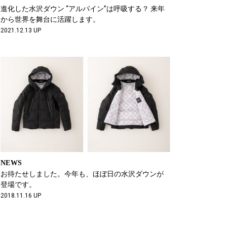
進化した水沢ダウン “アルパイン”は呼吸する？ 来年
から世界を舞台に活躍します。
2021.12.13 UP
NEWS
お待たせしました。今年も、ほぼ日の水沢ダウンが
登場です。
2018.11.16 UP