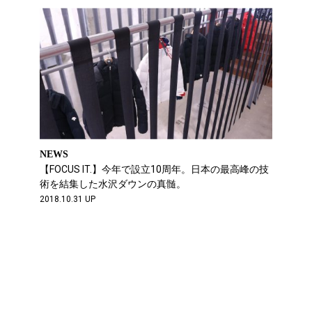
NEWS
【FOCUS IT.】今年で設立10周年。日本の最高峰の技
術を結集した水沢ダウンの真髄。
2018.10.31 UP