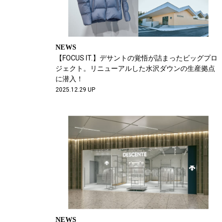
NEWS
【FOCUS IT.】デサントの覚悟が詰まったビッグプロ
ジェクト。リニューアルした水沢ダウンの生産拠点
に潜入！
2025.12.29 UP
NEWS