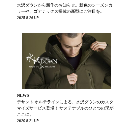
水沢ダウンから新作のお知らせ。新色のシーズンカ
ラーや、ゴアテックス搭載の新型にご注目を。
2025.8.26 UP
NEWS
デサント オルテラインによる、水沢ダウンのカスタ
マイズサービス登場！ サステナブルのひとつの形が
ここに。
2020.8.21 UP