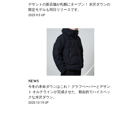
デサントの新店舗が札幌にオープン！ 水沢ダウンの
限定モデルも同日リリースです。
2025.9.5 UP
NEWS
今冬の本命ダウンはこれ！ グラフペーパーとデサン
ト オルテラインが完成させた、都会的でハイスペッ
クな水沢ダウン。
2020.10.19 UP