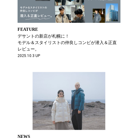
FEATURE
デサントの新店が札幌に！
モデル＆スタイリストの仲良しコンビが潜入＆正直
レビュー。
2025.10.3 UP
NEWS