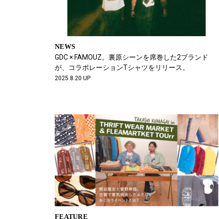
NEWS
GDC × FAMOUZ。裏原シーンを席巻した2ブランド
が、コラボレーションTシャツをリリース。
2025.8.20 UP
FEATURE