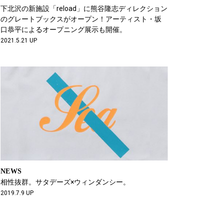
下北沢の新施設「reload」に熊谷隆志ディレクション
のグレートブックスがオープン！アーティスト・坂
口恭平によるオープニング展示も開催。
2021.5.21 UP
NEWS
相性抜群。サタデーズ×ウィンダンシー。
2019.7.9 UP