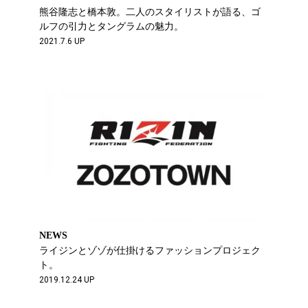
熊谷隆志と橋本敦。二人のスタイリストが語る、ゴ
ルフの引力とタングラムの魅力。
2021.7.6 UP
NEWS
ライジンとゾゾが仕掛けるファッションプロジェク
ト。
2019.12.24 UP