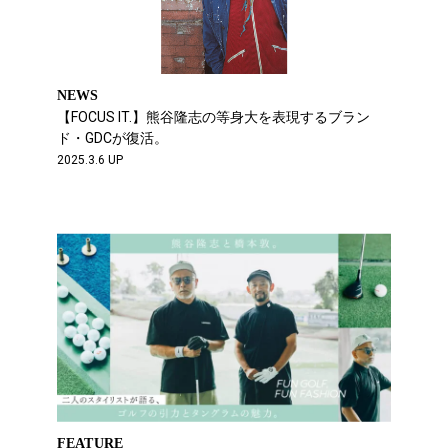
NEWS
【FOCUS IT.】熊谷隆志の等身大を表現するブラン
ド・GDCが復活。
2025.3.6 UP
FEATURE