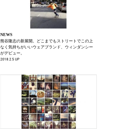
NEWS
熊谷隆志の新展開。どこまでもストリートでこの上
なく気持ちがいいウェアブランド、ウィンダンシー
がデビュー。
2018.2.5 UP