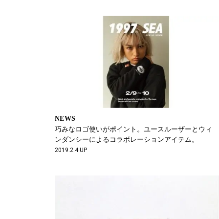
NEWS
巧みなロゴ使いがポイント。ユースルーザーとウィ
ンダンシーによるコラボレーションアイテム。
2019.2.4 UP