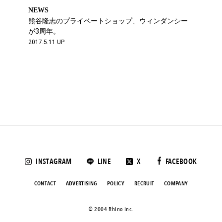
NEWS
熊谷隆志のプライベートショップ、ウィンダンシー
が3周年。
2017.5.11 UP
INSTAGRAM
LINE
X
FACEBOOK
CONTACT
ADVERTISING
POLICY
RECRUIT
COMPANY
©️ 2004 Rhino Inc.