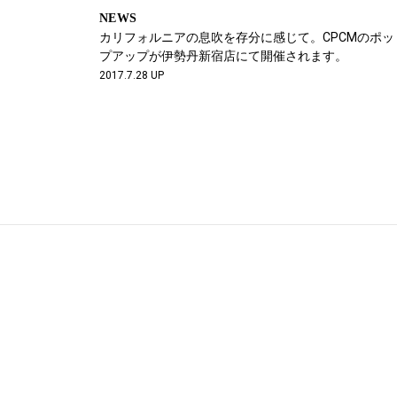
NEWS
カリフォルニアの息吹を存分に感じて。CPCMのポッ
プアップが伊勢丹新宿店にて開催されます。
2017.7.28 UP