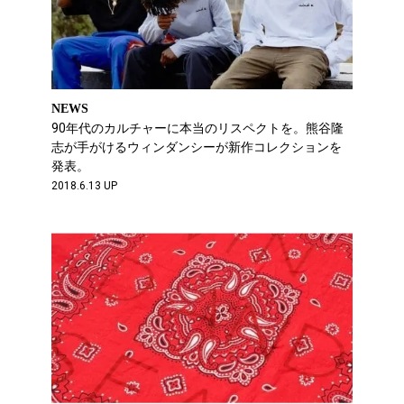
NEWS
90年代のカルチャーに本当のリスペクトを。熊谷隆
志が手がけるウィンダンシーが新作コレクションを
発表。
2018.6.13 UP