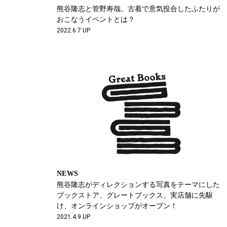
熊谷隆志と管野寿哉。古着で意気投合したふたりが
おこなうイベントとは？
2022.6.7 UP
NEWS
熊谷隆志がディレクションする写真をテーマにした
ブックストア、グレートブックス。実店舗に先駆
け、オンラインショップがオープン！
2021.4.9 UP