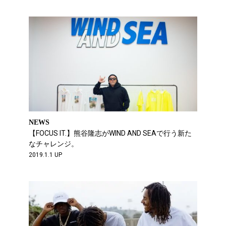
NEWS
【FOCUS IT.】熊谷隆志がWIND AND SEAで行う新た
なチャレンジ。
2019.1.1 UP