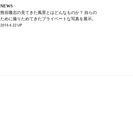
NEWS
熊谷隆志の見てきた風景とはどんなものか？ 自らの
ために撮りためてきたプライベートな写真を展示。
2016.6.22 UP