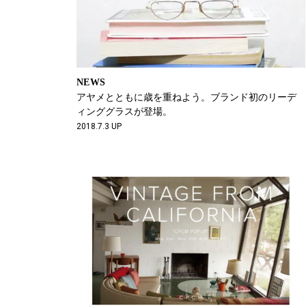
NEWS
アヤメとともに歳を重ねよう。ブランド初のリーデ
ィンググラスが登場。
2018.7.3 UP