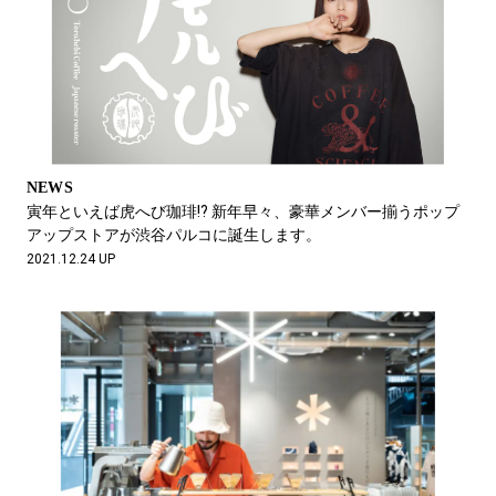
NEWS
寅年といえば虎へび珈琲!? 新年早々、豪華メンバー揃うポップ
アップストアが渋谷パルコに誕生します。
2021.12.24 UP