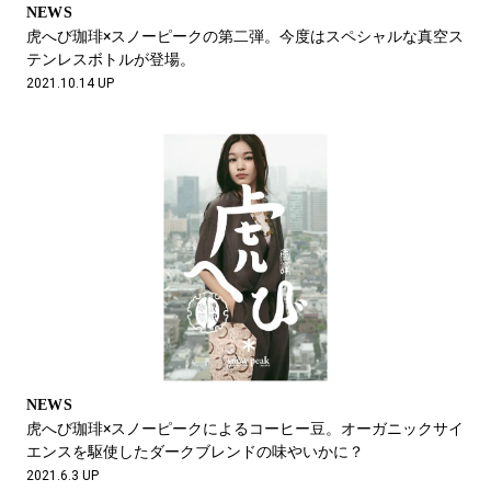
NEWS
虎へび珈琲×スノーピークの第二弾。今度はスペシャルな真空ス
テンレスボトルが登場。
2021.10.14 UP
NEWS
虎へび珈琲×スノーピークによるコーヒー豆。オーガニックサイ
エンスを駆使したダークブレンドの味やいかに？
2021.6.3 UP