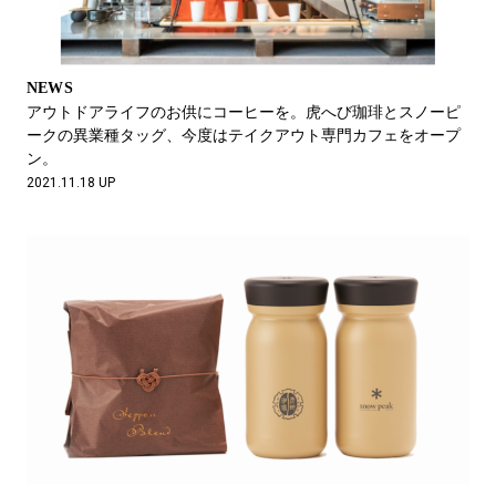
NEWS
アウトドアライフのお供にコーヒーを。虎へび珈琲とスノーピ
ークの異業種タッグ、今度はテイクアウト専門カフェをオープ
ン。
2021.11.18 UP