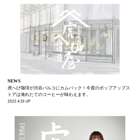
NEWS
虎へび珈琲が渋谷パルコにカムバック！今度のポップアップス
トアは淹れたてのコーヒーが味わえます。
2022.4.26 UP