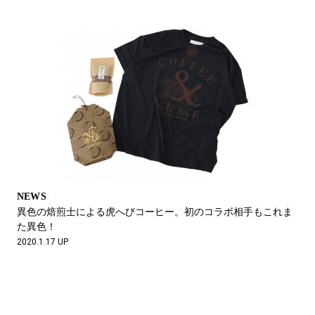
NEWS
異色の焙煎士による虎へびコーヒー。初のコラボ相手もこれま
た異色！
2020.1.17 UP