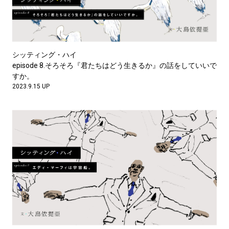
#LIFESTYLE
#SNEAKER
#OUTDOOR
#SPORTS
#HANDSOME HANDBOOK
シッティング・ハイ
episode 8.そろそろ『君たちはどう生きるか』の話をしていいで
すか。
2023.9.15 UP