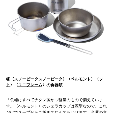
④〈
スノーピーク
スノーピーク〉〈
ベルモント
〉〈
ソ
ト
〉〈
ユニフレーム
〉の食器類
「食器はすべてチタン製かつ軽量のもので揃えていま
す。〈ベルモント〉のシェラカップは深型なので、これ
だけでスープからご飯までなんでもいけます。金属の食