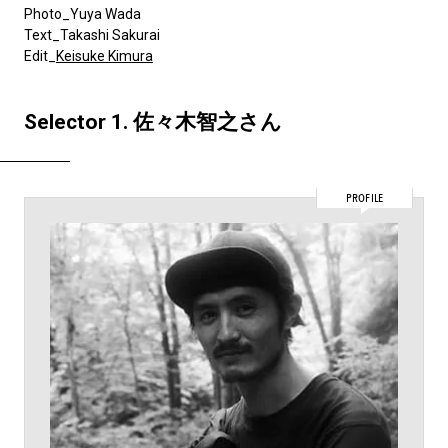
Photo_Yuya Wada
Text_Takashi Sakurai
Edit_
Keisuke Kimura
Selector 1. 佐々木智之さん
PROFILE