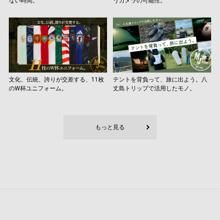
ない時間。
うカメラの可能性。
文化、伝統、誇りが交差する、11枚
テントを背負って、旅に出よう。八
のW杯ユニフォーム。
丈島トリップで活用したモノ。
もっと見る