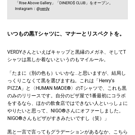
「Rise Above Gallery」「DINERD$ CLUB」をオープン。
Instagram：@
verdy
いつもの黒Tシャツに、マナーとリスペクトを。
VERDYさんといえばキャップと黒縁のメガネ、そしてT
シャツは黒しか着ないというのもマイルール。
「たまに（別の色も）いいかな…と思いますが、結局し
っくりこなくて黒を選びますね。これは「Henry’s
PIZZA」と〈HUMAN MADE®〉のTシャツで、これも黒
のみのリリースです。自分のピザ屋で1番最初にコラボ
をするなら、ほかの飲食店ではできない人といっしょに
やりたいと思って、NIGO®さんにオファーしました。
NIGO®さんもピザがすきみたいですし（笑）」
黒と一言で言ってもグラデーションがあるなか、こちら