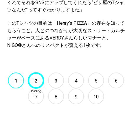
くれてそれをSNSにアップしてくれたら“ピザ屋のTシャ
ツなんだ”ってすぐわかりますよね」
このTシャツの目的は「Henry’s PIZZA」の存在を知って
もらうこと。人とのつながりが大切なストリートカルチ
ャーがベースにあるVERDYさんらしいマナーと、
NIGO®さんへのリスペクトが窺える1枚です。
1
2
3
4
5
6
7
8
9
10