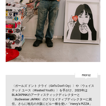
PROFILE
〈ガールズ ドント クライ（Girl’s Don’t Cry）〉や〈ウェイス
テッド ユース（Wasted Youth）〉を手がけ、2023年は
BLACKPINKのアーティスティックディレクターと
〈Budweiser JAPAN〉のクリエイティブディレクターに就
任。さらに地元の大阪にビル一棟を使い「Henry’s PIZZA」