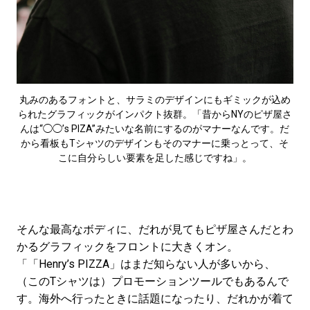
丸みのあるフォントと、サラミのデザインにもギミックが込め
られたグラフィックがインパクト抜群。「昔からNYのピザ屋さ
んは“◯◯’s PIZA”みたいな名前にするのがマナーなんです。だ
から看板もTシャツのデザインもそのマナーに乗っとって、そ
こに自分らしい要素を足した感じですね」。
そんな最高なボディに、だれが見てもピザ屋さんだとわ
かるグラフィックをフロントに大きくオン。
「「Henry’s PIZZA」はまだ知らない人が多いから、
（このTシャツは）プロモーションツールでもあるんで
す。海外へ行ったときに話題になったり、だれかが着て